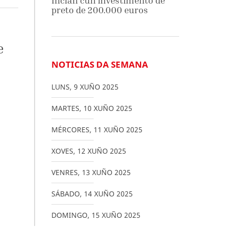
Inclán cun investimento de
preto de 200.000 euros
e
NOTICIAS DA SEMANA
LUNS
,
9
XUÑO
2025
MARTES
,
10
XUÑO
2025
MÉRCORES
,
11
XUÑO
2025
XOVES
,
12
XUÑO
2025
VENRES
,
13
XUÑO
2025
SÁBADO
,
14
XUÑO
2025
DOMINGO
,
15
XUÑO
2025