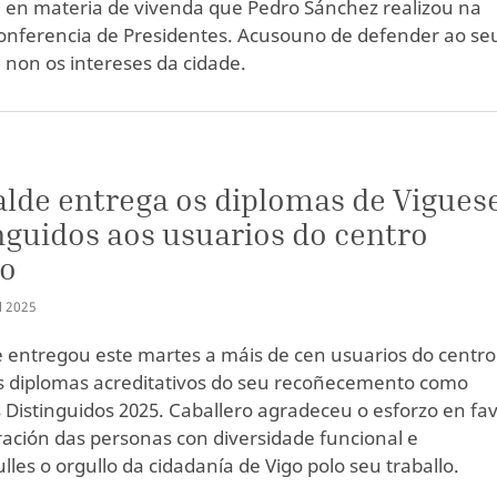
 en materia de vivenda que Pedro Sánchez realizou na
onferencia de Presidentes. Acusouno de defender ao se
e non os intereses da cidade.
alde entrega os diplomas de Vigues
nguidos aos usuarios do centro
to
Ñ
2025
e entregou este martes a máis de cen usuarios do centro
s diplomas acreditativos do seu recoñecemento como
 Distinguidos 2025. Caballero agradeceu o esforzo en fa
ración das personas con diversidade funcional e
lles o orgullo da cidadanía de Vigo polo seu traballo.