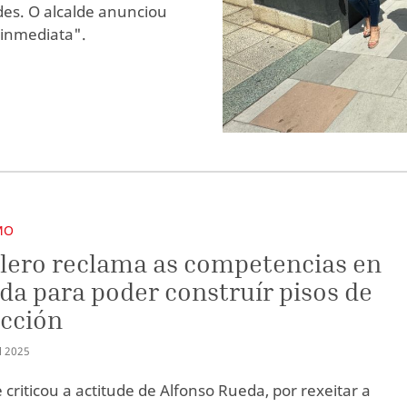
des. O alcalde anunciou
inmediata".
MO
lero reclama as competencias en
da para poder construír pisos de
cción
Ñ
2025
 criticou a actitude de Alfonso Rueda, por rexeitar a