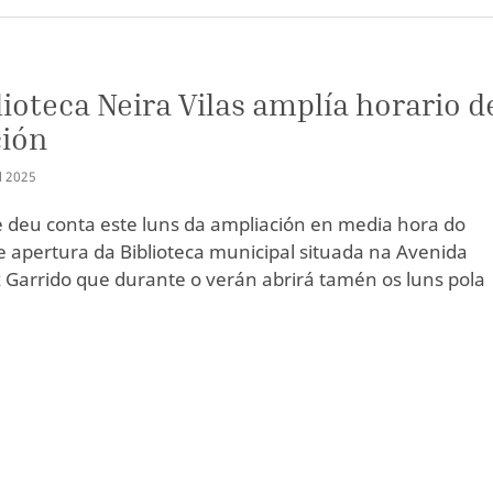
lioteca Neira Vilas amplía horario d
ción
Ñ
2025
e deu conta este luns da ampliación en media hora do
 apertura da Biblioteca municipal situada na Avenida
 Garrido que durante o verán abrirá tamén os luns pola