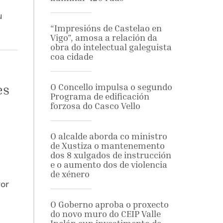
u
“Impresións de Castelao en
Vigo”, amosa a relación da
obra do intelectual galeguista
coa cidade
es
O Concello impulsa o segundo
Programa de edificación
forzosa do Casco Vello
O alcalde aborda co ministro
de Xustiza o mantenemento
dos 8 xulgados de instrucción
e o aumento dos de violencia
de xénero
vor
O Goberno aproba o proxecto
do novo muro do CEIP Valle