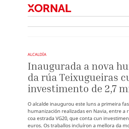
ALCALDÍA
Inaugurada a nova h
da rúa Teixugueiras c
investimento de 2,7 m
O alcalde inaugurou este luns a primeira fa
humanización realizadas en Navia, entre a 
coa estrada VG20, que conta cun investiment
euros. Os traballos incluíron a mellora da m