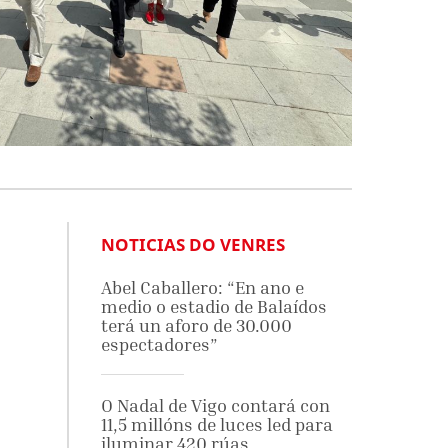
NOTICIAS DO VENRES
Abel Caballero: “En ano e
medio o estadio de Balaídos
terá un aforo de 30.000
espectadores”
O Nadal de Vigo contará con
11,5 millóns de luces led para
iluminar 420 rúas