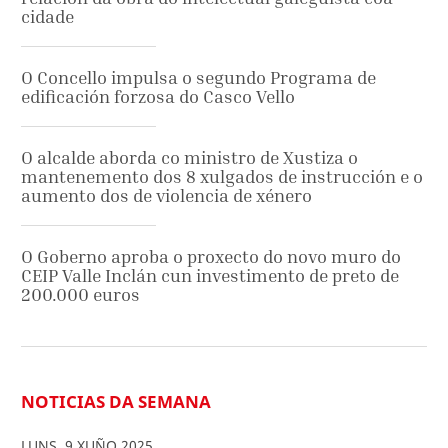
cidade
O Concello impulsa o segundo Programa de
edificación forzosa do Casco Vello
O alcalde aborda co ministro de Xustiza o
mantenemento dos 8 xulgados de instrucción e o
aumento dos de violencia de xénero
O Goberno aproba o proxecto do novo muro do
CEIP Valle Inclán cun investimento de preto de
200.000 euros
NOTICIAS DA SEMANA
LUNS
,
9
XUÑO
2025