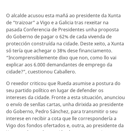
O alcalde acusou esta mañá ao presidente da Xunta
de “traizoar” a Vigo e a Galicia tras rexeitar na
pasada Conferencia de Presidentes unha proposta
do Goberno de pagar o 62% de cada vivenda de
protección construída na cidade. Deste xeito, a Xunta
só tería que achegar o 38% dese financiamento.
“Incomprensiblemente dixo que non, como llo vai
explicar aos 6.000 demandantes de emprego da
cidade?”, cuestionou Caballero.
O rexedor criticou que Rueda asumise a postura do
seu partido político en lugar de defender os
intereses da cidade. Fronte a esta situación, anunciou
o envío de senllas cartas, unha dirixida ao presidente
do Goberno, Pedro Sánchez, para transmitir o seu
interese en recibir a cota que lle correspondería a
Vigo dos fondos ofertados e, outra, ao presidente da