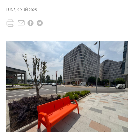
LUNS
,
9
XUÑ
2025