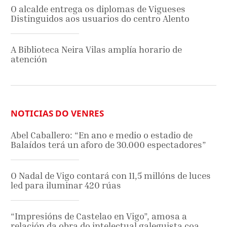
O alcalde entrega os diplomas de Vigueses
Distinguidos aos usuarios do centro Alento
A Biblioteca Neira Vilas amplía horario de
atención
NOTICIAS DO VENRES
Abel Caballero: “En ano e medio o estadio de
Balaídos terá un aforo de 30.000 espectadores”
O Nadal de Vigo contará con 11,5 millóns de luces
led para iluminar 420 rúas
“Impresións de Castelao en Vigo”, amosa a
relación da obra do intelectual galeguista coa