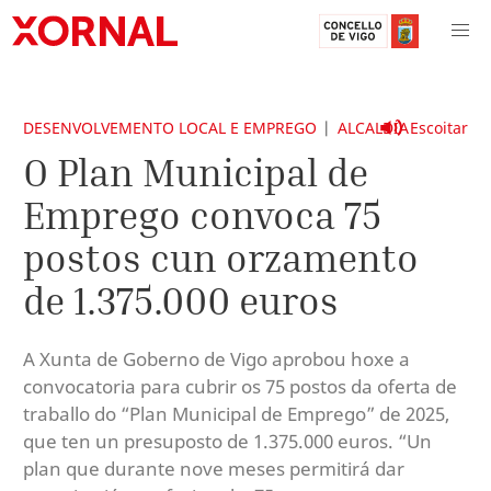
DESENVOLVEMENTO LOCAL E EMPREGO
ALCALDÍA
Escoitar
O Plan Municipal de
Emprego convoca 75
postos cun orzamento
de 1.375.000 euros
A Xunta de Goberno de Vigo aprobou hoxe a
convocatoria para cubrir os 75 postos da oferta de
traballo do “Plan Municipal de Emprego” de 2025,
que ten un presuposto de 1.375.000 euros. “Un
plan que durante nove meses permitirá dar