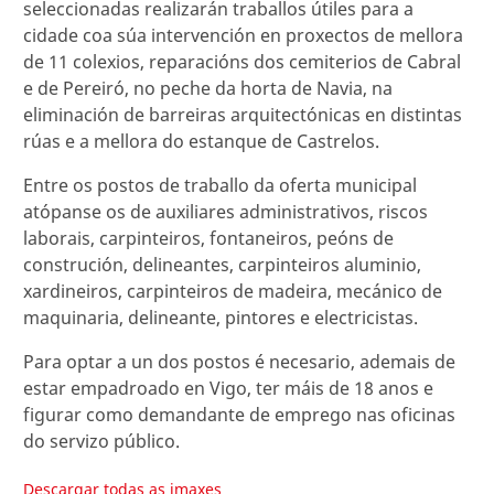
seleccionadas realizarán traballos útiles para a
cidade coa súa intervención en proxectos de mellora
de 11 colexios, reparacións dos cemiterios de Cabral
e de Pereiró, no peche da horta de Navia, na
eliminación de barreiras arquitectónicas en distintas
rúas e a mellora do estanque de Castrelos.
Entre os postos de traballo da oferta municipal
atópanse os de auxiliares administrativos, riscos
laborais, carpinteiros, fontaneiros, peóns de
construción, delineantes, carpinteiros aluminio,
xardineiros, carpinteiros de madeira, mecánico de
maquinaria, delineante, pintores e electricistas.
Para optar a un dos postos é necesario, ademais de
estar empadroado en Vigo, ter máis de 18 anos e
figurar como demandante de emprego nas oficinas
do servizo público.
Descargar todas as imaxes