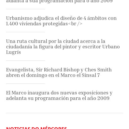
adianta a súa programación para o ano 2009
Urbanismo adjudica el diseño de 4 ámbitos con
1.400 viviendas protegidas<br />
Una ruta cultural por la ciudad acerca a la
ciudadanía la figura del pintor y escritor Urbano
Lugrís
Evangelista, Sir Richard Bishop y Ches Smith
abren el domingo en el Marco el Sinsal 7
El Marco inaugura dos nuevas exposiciones y
adelanta su programación para el año 2009
NOTICIAS DO MÉRCORES