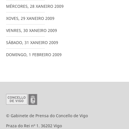
MÉRCORES
,
28
XANEIRO
2009
XOVES
,
29
XANEIRO
2009
VENRES
,
30
XANEIRO
2009
SÁBADO
,
31
XANEIRO
2009
DOMINGO
,
1
FEBREIRO
2009
© Gabinete de Prensa do Concello de Vigo
Praza do Rei nº 1. 36202 Vigo