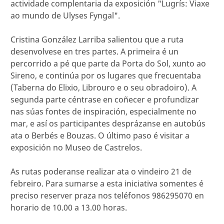
actividade complentaria da exposición "Lugrís: Viaxe
ao mundo de Ulyses Fyngal".
Cristina González Larriba salientou que a ruta
desenvolvese en tres partes. A primeira é un
percorrido a pé que parte da Porta do Sol, xunto ao
Sireno, e continúa por os lugares que frecuentaba
(Taberna do Elixio, Librouro e o seu obradoiro). A
segunda parte céntrase en coñecer e profundizar
nas súas fontes de inspiración, especialmente no
mar, e así os participantes desprázanse en autobús
ata o Berbés e Bouzas. O último paso é visitar a
exposición no Museo de Castrelos.
As rutas poderanse realizar ata o vindeiro 21 de
febreiro. Para sumarse a esta iniciativa somentes é
preciso reserver praza nos teléfonos 986295070 en
horario de 10.00 a 13.00 horas.