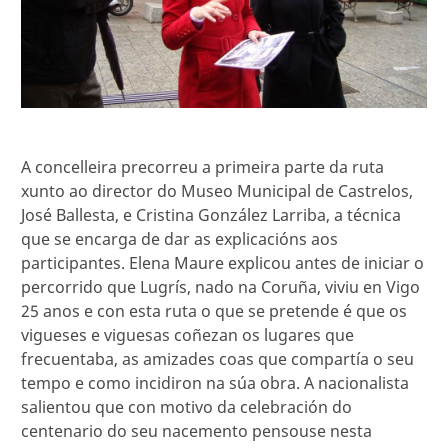
A concelleira precorreu a primeira parte da ruta
xunto ao director do Museo Municipal de Castrelos,
José Ballesta, e Cristina González Larriba, a técnica
que se encarga de dar as explicacións aos
participantes. Elena Maure explicou antes de iniciar o
percorrido que Lugrís, nado na Coruña, viviu en Vigo
25 anos e con esta ruta o que se pretende é que os
vigueses e viguesas coñezan os lugares que
frecuentaba, as amizades coas que compartía o seu
tempo e como incidiron na súa obra. A nacionalista
salientou que con motivo da celebración do
centenario do seu nacemento pensouse nesta