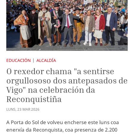
EDUCACIÓN
ALCALDÍA
O rexedor chama "a sentirse
orgullososo dos antepasados de
Vigo" na celebración da
Reconquistiña
LUNS
,
23
MAR
2026
A Porta do Sol de volveu encherse este luns coa
enerxía da Reconquista, coa presenza de 2.200