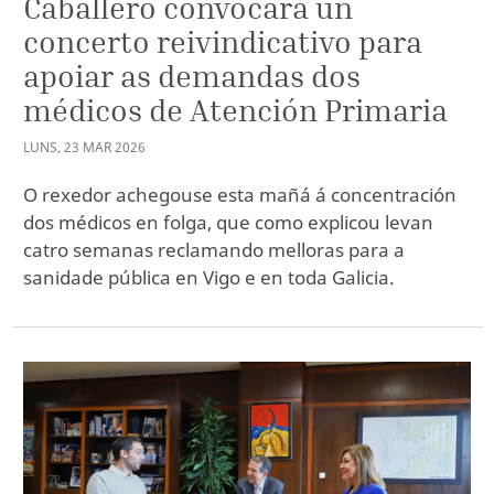
Caballero convocará un
concerto reivindicativo para
apoiar as demandas dos
médicos de Atención Primaria
LUNS
,
23
MAR
2026
O rexedor achegouse esta mañá á concentración
dos médicos en folga, que como explicou levan
catro semanas reclamando melloras para a
sanidade pública en Vigo e en toda Galicia.