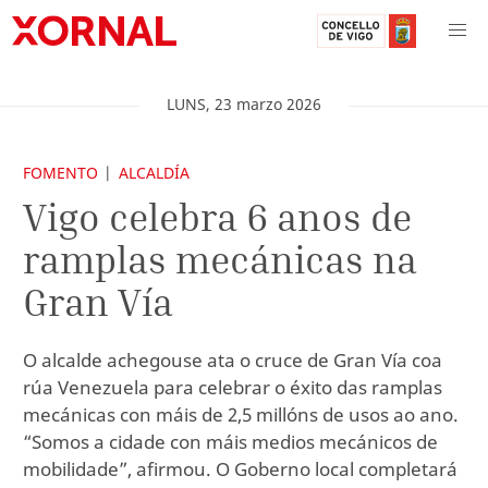
LUNS
,
23
marzo
2026
FOMENTO
ALCALDÍA
Vigo celebra 6 anos de
ramplas mecánicas na
Gran Vía
O alcalde achegouse ata o cruce de Gran Vía coa
rúa Venezuela para celebrar o éxito das ramplas
mecánicas con máis de 2,5 millóns de usos ao ano.
“Somos a cidade con máis medios mecánicos de
mobilidade”, afirmou. O Goberno local completará