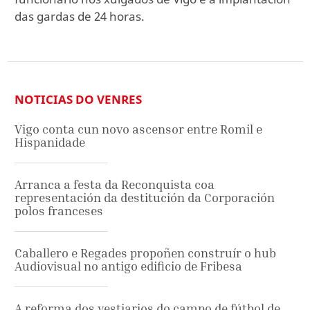
das gardas de 24 horas.
NOTICIAS DO VENRES
Vigo conta cun novo ascensor entre Romil e
Hispanidade
Arranca a festa da Reconquista coa
representación da destitución da Corporación
polos franceses
Caballero e Regades propoñen construír o hub
Audiovisual no antigo edificio de Fribesa
A reforma dos vestiarios do campo de fútbol de