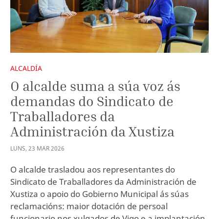
ALCALDÍA
O alcalde suma a súa voz ás
demandas do Sindicato de
Traballadores da
Administración da Xustiza
LUNS
,
23
MAR
2026
O alcalde trasladou aos representantes do
Sindicato de Traballadores da Administración de
Xustiza o apoio do Gobierno Municipal ás súas
reclamacións: maior dotación de persoal
funcionario nos xulgados de Vigo e a implantación