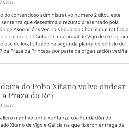
AR
2026
o do contencioso administrativo número 2 ditou este
 sentenza que desestima o recurso presentado pola
ón de Asociacións Veciñais Eduardo Chao e que ratifica a
de do acordo do Goberno municipal de Vigo de extinguir 
de uso do local situado na segunda planta do edificio do
 da Praza da Princesa por parte da organización veciñal
deira do Pobo Xitano volve ondear
 a Praza do Rei
AR
2026
allero mantivo unha xuntanza coa Fundación do
iado Xitano de Vigo e Galicia na que fixeron entrega da