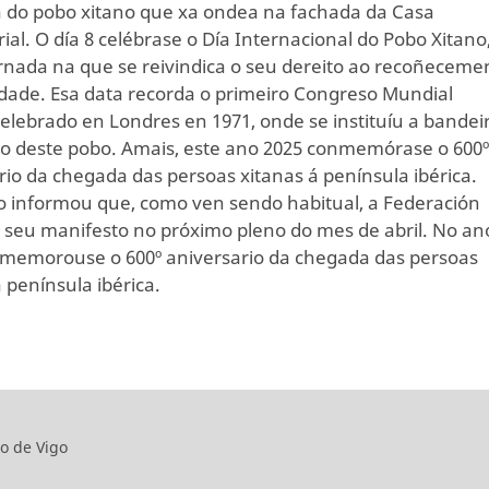
 do pobo xitano que xa ondea na fachada da Casa
ial. O día 8 celébrase o Día Internacional do Pobo Xitano
nada na que se reivindica o seu dereito ao recoñeceme
ldade. Esa data recorda o primeiro Congreso Mundial
elebrado en Londres en 1971, onde se instituíu a bandei
o deste pobo. Amais, este ano 2025 conmemórase o 600
rio da chegada das persoas xitanas á península ibérica.
o informou que, como ven sendo habitual, a Federación
 seu manifesto no próximo pleno do mes de abril. No an
memorouse o 600º aniversario da chegada das persoas
 península ibérica.
o de Vigo