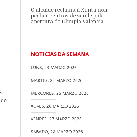
O alcalde reclama á Xunta non
pechar centros de saúde pola
apertura do Olimpia Valencia
NOTICIAS DA SEMANA
LUNS
,
23
MARZO
2026
s
MARTES
,
24
MARZO
2026
s
MÉRCORES
,
25
MARZO
2026
igo
XOVES
,
26
MARZO
2026
VENRES
,
27
MARZO
2026
SÁBADO
,
28
MARZO
2026