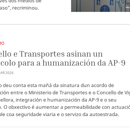
avés dos medios de
aso”, recriminou.
MO
llo e Transportes asinan un
colo para a humanización da AP-9
AR
2026
o deu conta esta mañá da sinatura dun acordo de
ción entre o Ministerio de Transportes e o Concello de Vi
ellora, integración e humanización da AP-9 e o seu
. O obxectivo é aumentar a permeabilidade con actuaci
le coa seguridade viaria e o servizo da autoestrada.