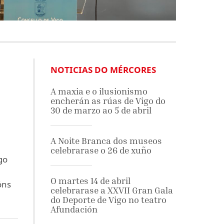
NOTICIAS DO MÉRCORES
A maxia e o ilusionismo
encherán as rúas de Vigo do
30 de marzo ao 5 de abril
A Noite Branca dos museos
celebrarase o 26 de xuño
go
O martes 14 de abril
óns
celebrarase a XXVII Gran Gala
do Deporte de Vigo no teatro
Afundación