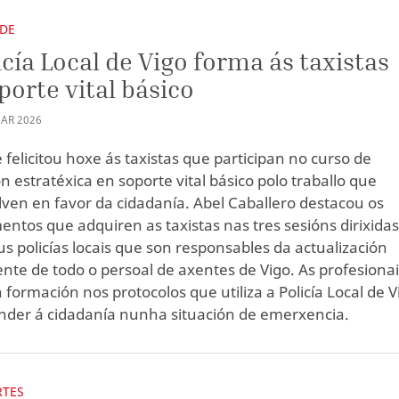
DE
icía Local de Vigo forma ás taxistas
porte vital básico
AR
2026
 felicitou hoxe ás taxistas que participan no curso de
n estratéxica en soporte vital básico polo traballo que
ven en favor da cidadanía. Abel Caballero destacou os
ntos que adquiren as taxistas nas tres sesións dirixida
us policías locais que son responsables da actualización
te de todo o persoal de axentes de Vigo. As profesionai
 formación nos protocolos que utiliza a Policía Local de V
nder á cidadanía nunha situación de emerxencia.
RTES