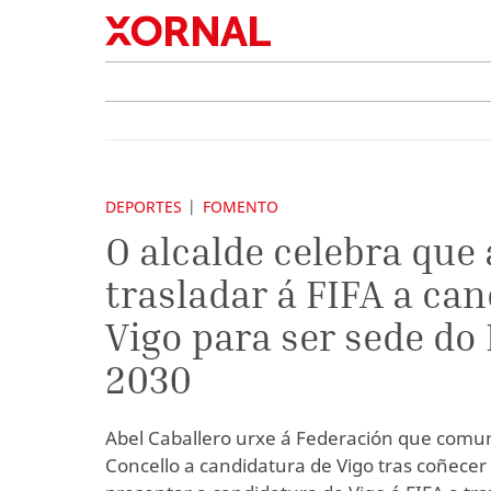
DEPORTES
FOMENTO
O alcalde celebra que 
trasladar á FIFA a ca
Vigo para ser sede do
2030
Abel Caballero urxe á Federación que comu
Concello a candidatura de Vigo tras coñecer