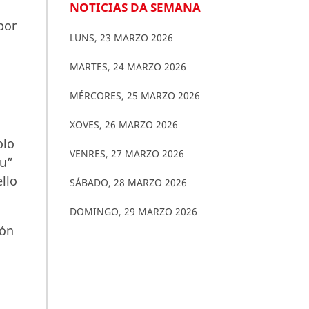
NOTICIAS DA SEMANA
por
LUNS
,
23
MARZO
2026
MARTES
,
24
MARZO
2026
MÉRCORES
,
25
MARZO
2026
XOVES
,
26
MARZO
2026
olo
VENRES
,
27
MARZO
2026
ou”
llo
SÁBADO
,
28
MARZO
2026
DOMINGO
,
29
MARZO
2026
ión