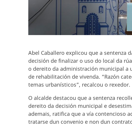
Abel Caballero explicou que a sentenza d
decisión de finalizar o uso do local da r
o dereito da administración municipal a u
de rehabilitación de vivenda. “Razón cat
temas urbanísticos”, recalcou o rexedor.
O alcalde destacou que a sentenza recoll
dereito da decisión municipal e desesti
ademais, ratifica que a vía contencioso 
tratarse dun convenio e non dun contrat