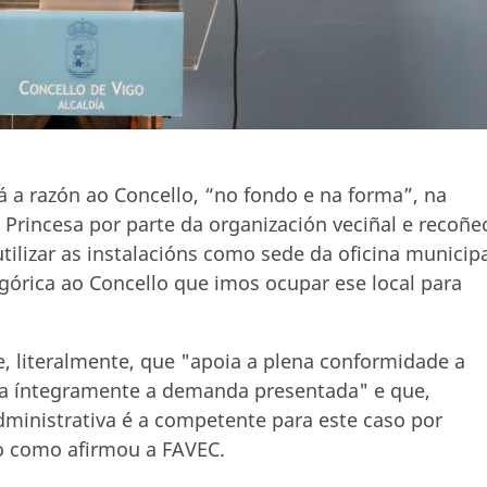
á a razón ao Concello, “no fondo e na forma”, na
úa Princesa por parte da organización veciñal e recoñe
tilizar as instalacións como sede da oficina municip
egórica ao Concello que imos ocupar ese local para
e, literalmente, que "apoia a plena conformidade a
ma íntegramente a demanda presentada" e que,
administrativa é a competente para este caso por
o como afirmou a FAVEC.