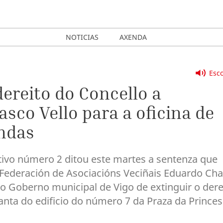
NOTICIAS
AXENDA
Esco
dereito do Concello a
asco Vello para a oficina de
endas
ivo número 2 ditou este martes a sentenza que
 Federación de Asociacións Veciñais Eduardo Ch
 do Goberno municipal de Vigo de extinguir o dere
anta do edificio do número 7 da Praza da Prince