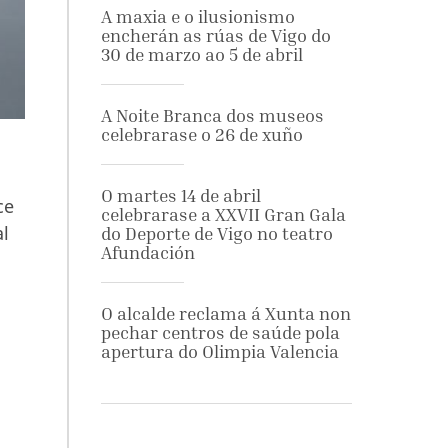
A maxia e o ilusionismo
encherán as rúas de Vigo do
30 de marzo ao 5 de abril
A Noite Branca dos museos
celebrarase o 26 de xuño
O martes 14 de abril
ce
celebrarase a XXVII Gran Gala
al
do Deporte de Vigo no teatro
Afundación
O alcalde reclama á Xunta non
pechar centros de saúde pola
apertura do Olimpia Valencia