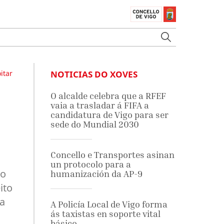
itar
NOTICIAS DO XOVES
O alcalde celebra que a RFEF
vaia a trasladar á FIFA a
candidatura de Vigo para ser
sede do Mundial 2030
Concello e Transportes asinan
un protocolo para a
ao
humanización da AP-9
ito
sa
A Policía Local de Vigo forma
ás taxistas en soporte vital
básico