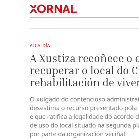
ALCALDÍA
A Xustiza recoñece o 
recuperar o local do C
rehabilitación de viv
O xulgado do contencioso administrat
desestima o recurso presentado pola
e que ratifica a legalidade do acordo
de uso do local situado na segunda pl
por parte da organización veciñal.