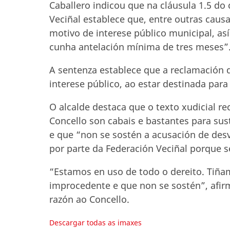
Caballero indicou que na cláusula 1.5 do
Veciñal establece que, entre outras causa
motivo de interese público municipal, así
cunha antelación mínima de tres meses”
A sentenza establece que a reclamación 
interese público, ao estar destinada para 
O alcalde destaca que o texto xudicial r
Concello son cabais e bastantes para su
e que “non se sostén a acusación de desv
por parte da Federación Veciñal porque 
“Estamos en uso de todo o dereito. Tiña
improcedente e que non se sostén”, afirm
razón ao Concello.
Descargar todas as imaxes