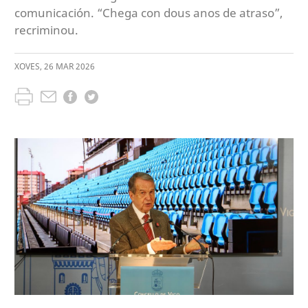
comunicación. “Chega con dous anos de atraso”,
recriminou.
XOVES
,
26
MAR
2026