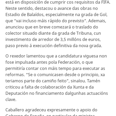
está en disposición de cumprir cos requisitos da FIFA.
Neste sentido, destacou o avance das obras no
Estadio de Balaídos, especialmente na grada de Gol,
que “vai incluso máis rápido do previsto”. Ademais,
anunciou que en breve comezará o traslado do
colector situado diante da grada de Tribuna, cun
investimento de arredor de 3,5 millóns de euros,
paso previo á execución definitiva da nova grada.
O rexedor lamentou que a candidatura viguesa non
fose impulsada antes pola Federación, o que
permitiría contar con máis tempo para executar as
reformas. “Se o comunicasen desde o principio, xa
teriamos parte do camiño feito”, sinalou. Tamén
criticou a falta de colaboración da Xunta e da
Deputación no financiamento dalgunhas actuacións
clave.
Caballero agradeceu expresamente o apoio do
Goberno de España, en particular da ministra