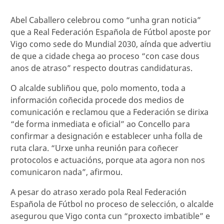
Abel Caballero celebrou como “unha gran noticia”
que a Real Federación Española de Fútbol aposte por
Vigo como sede do Mundial 2030, aínda que advertiu
de que a cidade chega ao proceso “con case dous
anos de atraso” respecto doutras candidaturas.
O alcalde subliñou que, polo momento, toda a
información coñecida procede dos medios de
comunicación e reclamou que a Federación se dirixa
“de forma inmediata e oficial” ao Concello para
confirmar a designación e establecer unha folla de
ruta clara. “Urxe unha reunión para coñecer
protocolos e actuacións, porque ata agora non nos
comunicaron nada”, afirmou.
A pesar do atraso xerado pola Real Federación
Española de Fútbol no proceso de selección, o alcalde
asegurou que Vigo conta cun “proxecto imbatible” e