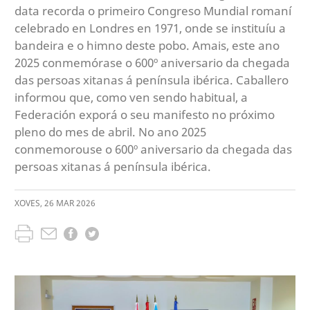
data recorda o primeiro Congreso Mundial romaní
celebrado en Londres en 1971, onde se instituíu a
bandeira e o himno deste pobo. Amais, este ano
2025 conmemórase o 600º aniversario da chegada
das persoas xitanas á península ibérica. Caballero
informou que, como ven sendo habitual, a
Federación exporá o seu manifesto no próximo
pleno do mes de abril. No ano 2025
conmemorouse o 600º aniversario da chegada das
persoas xitanas á península ibérica.
XOVES
,
26
MAR
2026