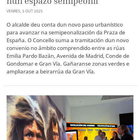
nun espazo semipeonil
VENRES
,
3
OUT
2025
O alcalde deu conta dun novo paso urbanístico
para avanzar na semipeonalización da Praza de
España. O Concello suma a tramitación dun novo
convenio no ámbito comprendido entre as rúas
Emilia Pardo Bazán, Avenida de Madrid, Conde de
Gondomar e Gran Vía. Gañaranse zonas verdes e
ampliarase a beirarrúa da Gran Vía.