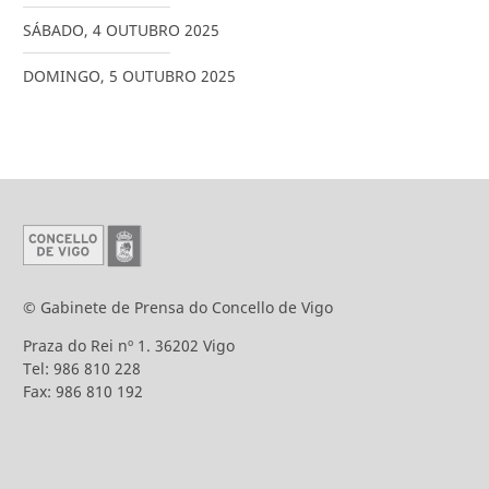
SÁBADO
,
4
OUTUBRO
2025
DOMINGO
,
5
OUTUBRO
2025
© Gabinete de Prensa do Concello de Vigo
Praza do Rei nº 1. 36202 Vigo
Tel: 986 810 228
Fax: 986 810 192