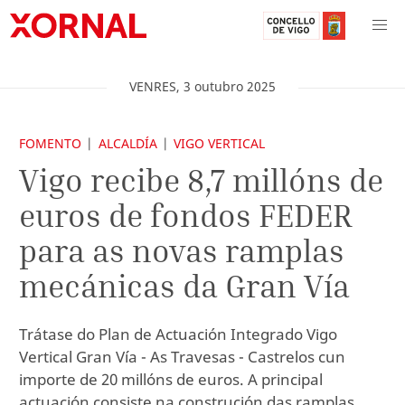
VENRES
,
3
outubro
2025
FOMENTO
ALCALDÍA
VIGO VERTICAL
Vigo recibe 8,7 millóns de
euros de fondos FEDER
para as novas ramplas
mecánicas da Gran Vía
Trátase do Plan de Actuación Integrado Vigo
Vertical Gran Vía - As Travesas - Castrelos cun
importe de 20 millóns de euros. A principal
actuación consiste na construción das ramplas