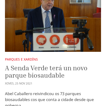
PARQUES E XARDÍNS
A Senda Verde terá un novo
parque biosaudable
XOVES
,
25
NOV
2021
Abel Caballero reivindicou os 73 parques
biosaudables cos que conta a cidade desde que
goberna.