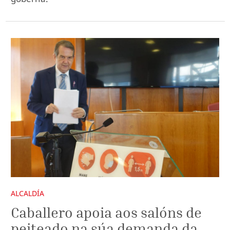
ALCALDÍA
Caballero apoia aos salóns de
peiteado na súa demanda da