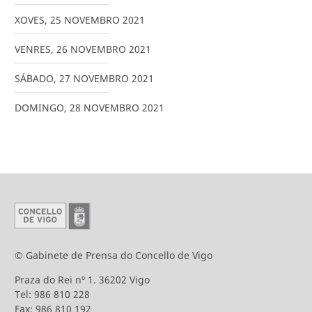
XOVES
,
25
NOVEMBRO
2021
VENRES
,
26
NOVEMBRO
2021
SÁBADO
,
27
NOVEMBRO
2021
DOMINGO
,
28
NOVEMBRO
2021
© Gabinete de Prensa do Concello de Vigo
Praza do Rei nº 1. 36202 Vigo
Tel: 986 810 228
Fax: 986 810 192