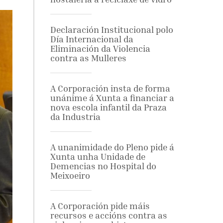
Declaración Institucional polo
Día Internacional da
Eliminación da Violencia
contra as Mulleres
A Corporación insta de forma
unánime á Xunta a financiar a
nova escola infantil da Praza
da Industria
A unanimidade do Pleno pide á
Xunta unha Unidade de
Demencias no Hospital do
Meixoeiro
A Corporación pide máis
recursos e accións contra as