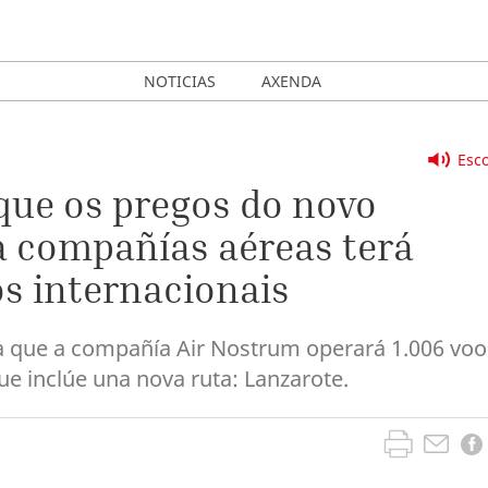
NOTICIAS
AXENDA
Esco
 que os pregos do novo
a compañías aéreas terá
os internacionais
a que a compañía Air Nostrum operará 1.006 voo
ue inclúe una nova ruta: Lanzarote.