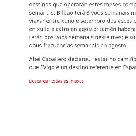
destinos que operarán estes meses compl
semanais; Bilbao terá 3 voos semanais m
viaxar entre xuño e setembro dos veces 
en xullo e catro en agosto; tamén haberá
terán dos voos semanais neste mes; e sú
dous frecuencias semanais en agosto.
Abel Caballero declarou “estar no camiñ
que “Vigo é un destino referente en Esp
Descargar todas as imaxes