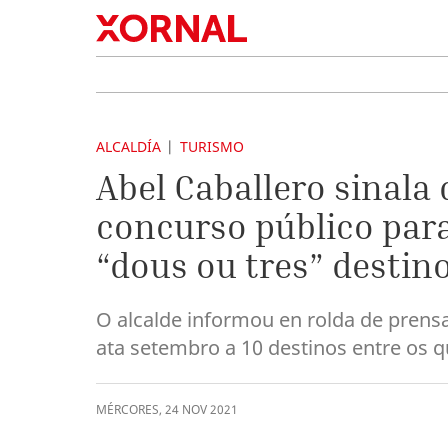
ALCALDÍA
TURISMO
Abel Caballero sinala
concurso público par
“dous ou tres” destin
O alcalde informou en rolda de prens
ata setembro a 10 destinos entre os q
MÉRCORES
,
24
NOV
2021