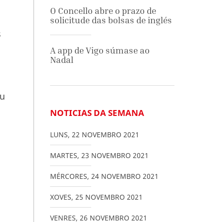
O Concello abre o prazo de
solicitude das bolsas de inglés
s
A app de Vigo súmase ao
Nadal
ou
NOTICIAS DA SEMANA
LUNS
,
22
NOVEMBRO
2021
MARTES
,
23
NOVEMBRO
2021
MÉRCORES
,
24
NOVEMBRO
2021
XOVES
,
25
NOVEMBRO
2021
VENRES
,
26
NOVEMBRO
2021