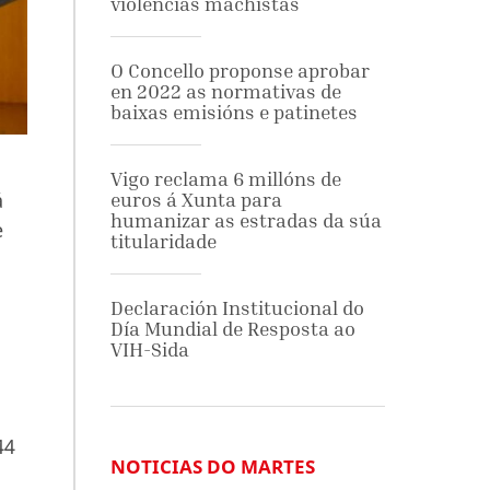
violencias machistas
O Concello proponse aprobar
en 2022 as normativas de
baixas emisións e patinetes
Vigo reclama 6 millóns de
á
euros á Xunta para
humanizar as estradas da súa
e
titularidade
Declaración Institucional do
Día Mundial de Resposta ao
VIH-Sida
44
NOTICIAS DO MARTES