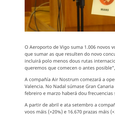
O Aeroporto de Vigo suma 1.006 novos vo
que sumar as que resulten do novo concu
incluirá polo menos dous rutas internac
queremos que comecen o antes posible”,
A compañía Air Nostrum comezará a oper
Valencia. No Nadal súmase Gran Canaria 
febreiro e marzo haberá dou frecuencias 
A partir de abril e ata setembro a compa
voos máis (+20%) e 16.670 prazas máis 