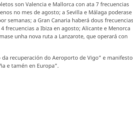
etos son Valencia e Mallorca con ata 7 frecuencias
enos no mes de agosto; a Sevilla e Málaga poderase
por semanas; a Gran Canaria haberá dous frecuencia
 4 frecuencias a Ibiza en agosto; Alicante e Menorca
mase unha nova ruta a Lanzarote, que operará con
o da recuperación do Aeroporto de Vigo” e manifest
aña e tamén en Europa”.