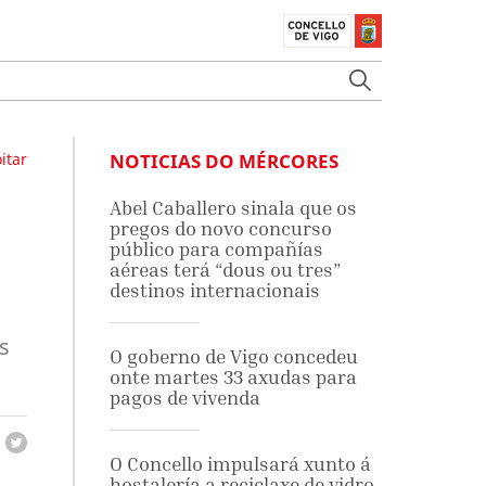
itar
NOTICIAS DO MÉRCORES
Abel Caballero sinala que os
pregos do novo concurso
público para compañías
aéreas terá “dous ou tres”
destinos internacionais
s
O goberno de Vigo concedeu
onte martes 33 axudas para
pagos de vivenda
O Concello impulsará xunto á
hostalería a reciclaxe de vidro