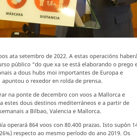
os ata setembro de 2022. A estas operacións haber
rso público “do que xa se está elaborando o prego 
ionais a dous hubs moi importantes de Europa e
 apuntou o rexedor en rolda de prensa.
ar na ponte de decembro con voos a Mallorca e
a estes dous destinos mediterráneos e a partir de
semanais a Bilbao, Valencia e Mallorca.
ñía operará 864 voos con 80.400 prazas. Isto supón 1
(+26%) respecto ao mesmo período do ano 2019. Os