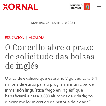
MARTES
,
23
novembro
2021
EDUCACIÓN
ALCALDÍA
O Concello abre o prazo
de solicitude das bolsas
de inglés
O alcalde explicou que este ano Vigo dedicará 6,4
millóns de euros para o programa municipal de
inmersión lingüística “Vigo en inglés” que
beneficiará a case 3.000 alumnos da cidade; “o
diñeiro mellor invertido da historia da cidade”.