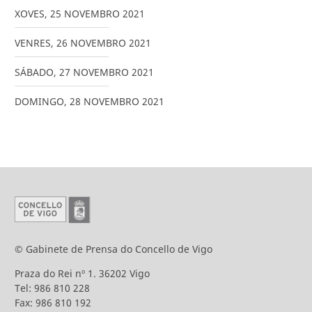
XOVES
,
25
NOVEMBRO
2021
VENRES
,
26
NOVEMBRO
2021
SÁBADO
,
27
NOVEMBRO
2021
DOMINGO
,
28
NOVEMBRO
2021
© Gabinete de Prensa do Concello de Vigo
Praza do Rei nº 1. 36202 Vigo
Tel: 986 810 228
Fax: 986 810 192