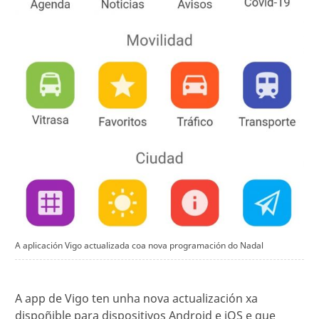
A aplicación Vigo actualizada coa nova programación do Nadal
A app de Vigo ten unha nova actualización xa
dispoñible para dispositivos Android e iOS e que