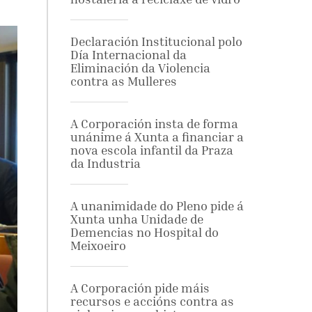
Declaración Institucional polo
Día Internacional da
Eliminación da Violencia
contra as Mulleres
A Corporación insta de forma
unánime á Xunta a financiar a
nova escola infantil da Praza
da Industria
A unanimidade do Pleno pide á
Xunta unha Unidade de
Demencias no Hospital do
Meixoeiro
A Corporación pide máis
recursos e accións contra as