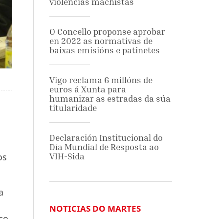
violencias machistas
O Concello proponse aprobar
en 2022 as normativas de
baixas emisións e patinetes
Vigo reclama 6 millóns de
euros á Xunta para
humanizar as estradas da súa
titularidade
Declaración Institucional do
Día Mundial de Resposta ao
VIH-Sida
os
a
NOTICIAS DO MARTES
co