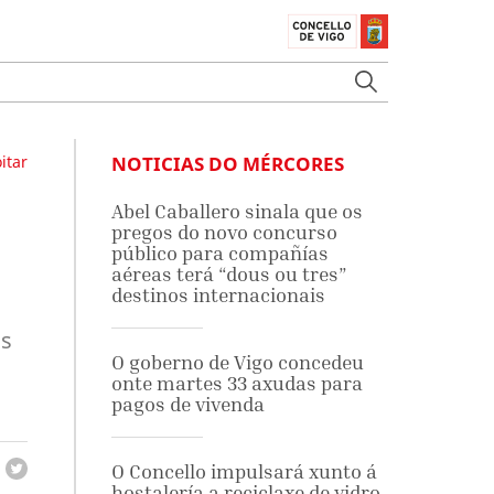
itar
NOTICIAS DO MÉRCORES
Abel Caballero sinala que os
pregos do novo concurso
público para compañías
aéreas terá “dous ou tres”
destinos internacionais
as
O goberno de Vigo concedeu
onte martes 33 axudas para
pagos de vivenda
O Concello impulsará xunto á
hostalería a reciclaxe de vidro