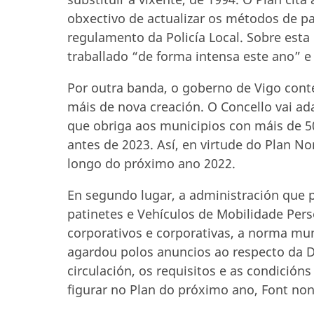
obxectivo de actualizar os métodos de pa
regulamento da Policía Local. Sobre esta 
traballado “de forma intensa este ano” e
Por outra banda, o goberno de Vigo cont
máis de nova creación. O Concello vai ada
que obriga aos municipios con máis de 5
antes de 2023. Así, en virtude do Plan N
longo do próximo ano 2022.
En segundo lugar, a administración que p
patinetes e Vehículos de Mobilidade Per
corporativos e corporativas, a norma mun
agardou polos anuncios ao respecto da Di
circulación, os requisitos e as condición
figurar no Plan do próximo ano, Font n