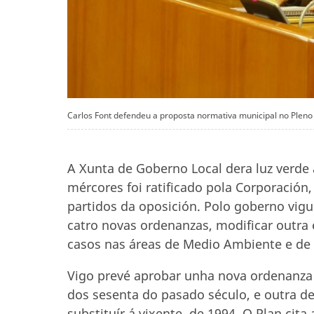
Carlos Font defendeu a proposta normativa municipal no Pleno
A Xunta de Goberno Local dera luz verde
mércores foi ratificado pola Corporación
partidos da oposición. Polo goberno vigu
catro novas ordenanzas, modificar outra
casos nas áreas de Medio Ambiente e de
Vigo prevé aprobar unha nova ordenanza 
dos sesenta do pasado século, e outra d
substituír á vixente, de 1994. O Plan cit