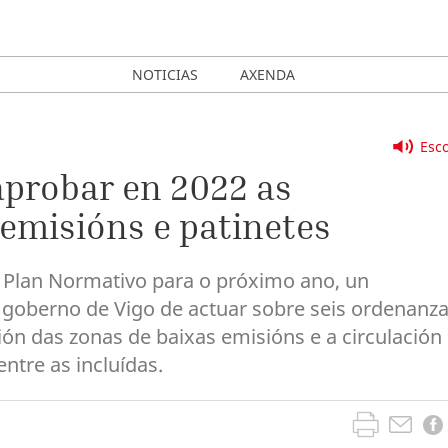
NOTICIAS
AXENDA
Esco
aprobar en 2022 as
emisións e patinetes
 Plan Normativo para o próximo ano, un
 goberno de Vigo de actuar sobre seis ordenanz
ón das zonas de baixas emisións e a circulación
ntre as incluídas.