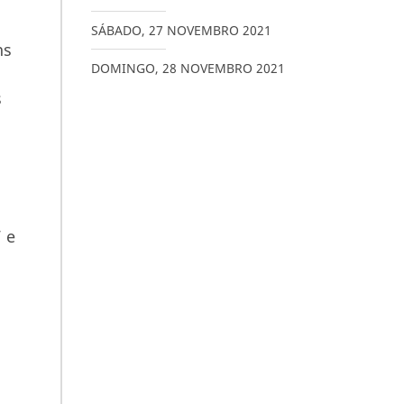
SÁBADO
,
27
NOVEMBRO
2021
ns
DOMINGO
,
28
NOVEMBRO
2021
s
 e
n