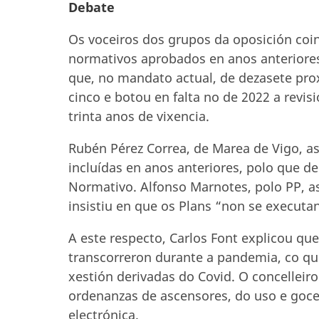
Debate
Os voceiros dos grupos da oposición coi
normativos aprobados en anos anteriores.
que, no mandato actual, de dezasete pro
cinco e botou en falta no de 2022 a revi
trinta anos de vixencia.
Rubén Pérez Correa, de Marea de Vigo, a
incluídas en anos anteriores, polo que 
Normativo. Alfonso Marnotes, polo PP, a
insistiu en que os Plans “non se executan
A este respecto, Carlos Font explicou qu
transcorreron durante a pandemia, co que
xestión derivadas do Covid. O concellei
ordenanzas de ascensores, do uso e goce 
electrónica.