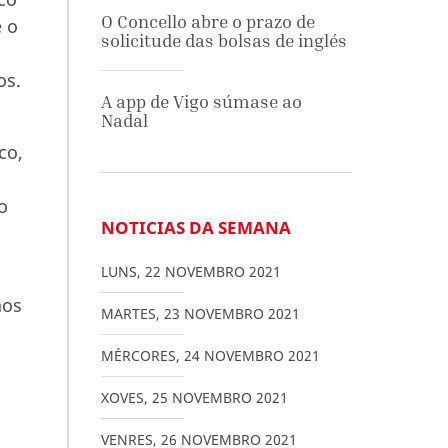
O Concello abre o prazo de
e o
solicitude das bolsas de inglés
os.
A app de Vigo súmase ao
Nadal
co,
s
o
NOTICIAS DA SEMANA
LUNS
,
22
NOVEMBRO
2021
s
aos
MARTES
,
23
NOVEMBRO
2021
MÉRCORES
,
24
NOVEMBRO
2021
XOVES
,
25
NOVEMBRO
2021
VENRES
,
26
NOVEMBRO
2021