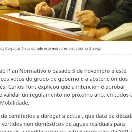
 da Corporación celebrado este mércores en sesión ordinaria.
 ao Plan Normativo o pasado 5 de novembro e este
, cos votos do grupo de goberno e a abstención dos
és, Carlos Font explicou que a intención é aprobar
 e validar un regulamento no próximo ano, en todos 
 Mobilidade.
de cemiterios e derogar a actual, que data da décad
e vertidos non domésticos de aguas residuais para
a ademais a modificación da actual normativa da XER, 