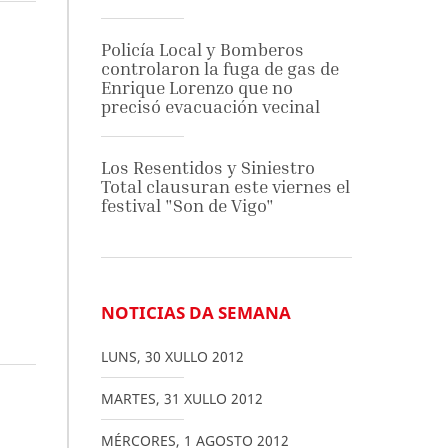
Policía Local y Bomberos
controlaron la fuga de gas de
Enrique Lorenzo que no
precisó evacuación vecinal
Los Resentidos y Siniestro
Total clausuran este viernes el
festival "Son de Vigo"
NOTICIAS DA SEMANA
LUNS
,
30
XULLO
2012
MARTES
,
31
XULLO
2012
MÉRCORES
,
1
AGOSTO
2012