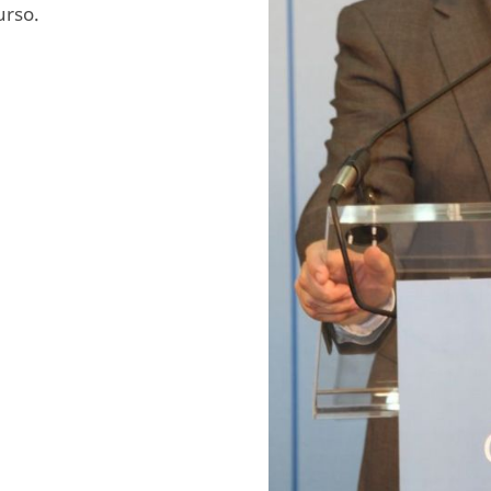
urso.