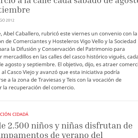
ptiembre
GO
2012
e, Abel Caballero, rubricó este viernes un convenio con la
ón de Comerciantes y Hosteleros Vigo Vello y la Sociedad
para la Difusión y Conservación del Patrimonio para
 mercadillos en las calles del casco histórico vigués, cad
 agosto y septiembre. El objetivo, dijo, es atraer comerc
 al Casco Viejo y avanzó que esta iniciativa podría
se a la zona de Traviesas y Teis con la vocación de
 la recuperación del comercio.
ACIÓN CIDADÁ
e 2.500 niños y niñas disfrutan de
ampamentos de verano del