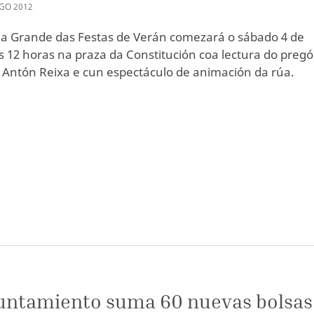
GO
2012
 Grande das Festas de Verán comezará o sábado 4 de
s 12 horas na praza da Constitución coa lectura do pregó
 Antón Reixa e cun espectáculo de animación da rúa.
untamiento suma 60 nuevas bolsas