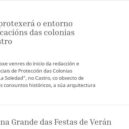
 protexerá o entorno
icacións das colonias
stro
xe venres do inicio da redacción e
ciais de Protección das Colonias
La Soledad", no Castro, co obxecto de
s conxuntos históricos, a súa arquitectura
a Grande das Festas de Verán