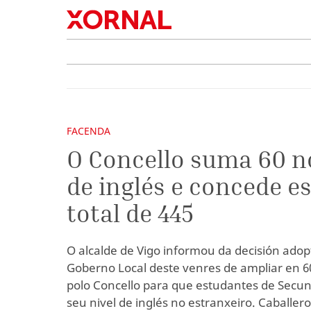
FACENDA
O Concello suma 60 n
de inglés e concede e
total de 445
O alcalde de Vigo informou da decisión ado
Goberno Local deste venres de ampliar en 6
polo Concello para que estudantes de Secun
seu nivel de inglés no estranxeiro. Caballer