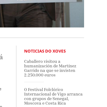
NOTICIAS DO XOVES
á
Caballero visitou a
humanización de Martínez
Garrido na que se invisten
2.250.000 euros
e
O Festival Folclórico
Internacional de Vigo arranca
con grupos de Senegal,
Moscova e Costa Rica
o,