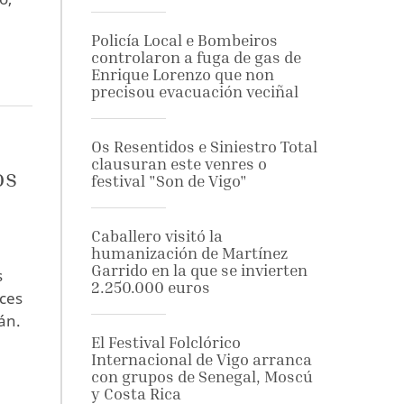
Policía Local e Bombeiros
a
controlaron a fuga de gas de
Enrique Lorenzo que non
precisou evacuación veciñal
Os Resentidos e Siniestro Total
clausuran este venres o
os
festival "Son de Vigo"
Caballero visitó la
humanización de Martínez
Garrido en la que se invierten
s
2.250.000 euros
aces
án.
El Festival Folclórico
Internacional de Vigo arranca
con grupos de Senegal, Moscú
y Costa Rica