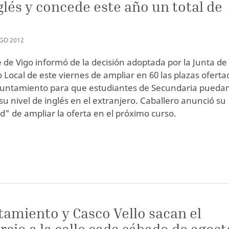
glés y concede este año un total de
GO
2012
de de Vigo informó de la decisión adoptada por la Junta de
 Local de este viernes de ampliar en 60 las plazas oferta
yuntamiento para que estudiantes de Secundaria pueda
su nivel de inglés en el extranjero. Caballero anunció su
d" de ampliar la oferta en el próximo curso.
amiento y Casco Vello sacan el
cio a la calle cada sábado de agost