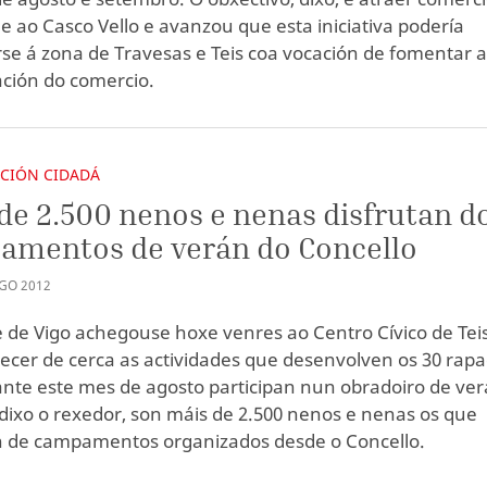
de ao Casco Vello e avanzou que esta iniciativa podería
se á zona de Travesas e Teis coa vocación de fomentar 
ción do comercio.
ACIÓN CIDADÁ
de 2.500 nenos e nenas disfrutan d
amentos de verán do Concello
GO
2012
e de Vigo achegouse hoxe venres ao Centro Cívico de Tei
ecer de cerca as actividades que desenvolven os 30 rap
nte este mes de agosto participan nun obradoiro de ver
, dixo o rexedor, son máis de 2.500 nenos e nenas os que
n de campamentos organizados desde o Concello.