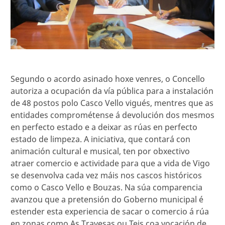
Segundo o acordo asinado hoxe venres, o Concello
autoriza a ocupación da vía pública para a instalación
de 48 postos polo Casco Vello vigués, mentres que as
entidades comprométense á devolución dos mesmos
en perfecto estado e a deixar as rúas en perfecto
estado de limpeza. A iniciativa, que contará con
animación cultural e musical, ten por obxectivo
atraer comercio e actividade para que a vida de Vigo
se desenvolva cada vez máis nos cascos históricos
como o Casco Vello e Bouzas. Na súa comparencia
avanzou que a pretensión do Goberno municipal é
estender esta experiencia de sacar o comercio á rúa
en zonas como As Travesas ou Teis coa vocación de