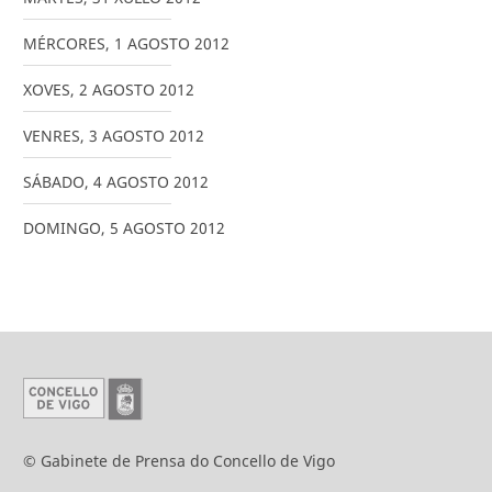
MÉRCORES
,
1
AGOSTO
2012
XOVES
,
2
AGOSTO
2012
VENRES
,
3
AGOSTO
2012
SÁBADO
,
4
AGOSTO
2012
DOMINGO
,
5
AGOSTO
2012
© Gabinete de Prensa do Concello de Vigo