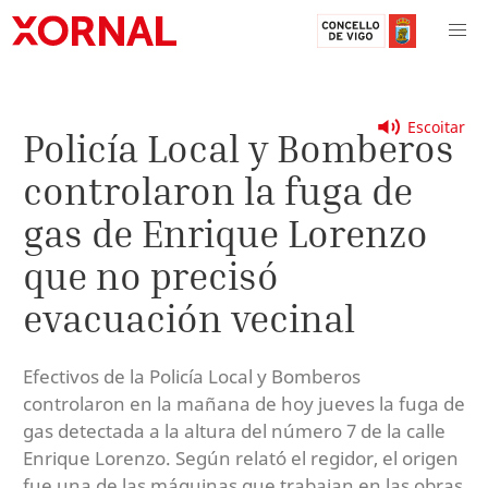
Escoitar
Policía Local y Bomberos
controlaron la fuga de
gas de Enrique Lorenzo
que no precisó
evacuación vecinal
Efectivos de la Policía Local y Bomberos
controlaron en la mañana de hoy jueves la fuga de
gas detectada a la altura del número 7 de la calle
Enrique Lorenzo. Según relató el regidor, el origen
fue una de las máquinas que trabajan en las obras