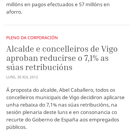
millóns en pagos efectuados e 57 millóns en
aforro.
PLENO DA CORPORACIÓN
Alcalde e concelleiros de Vigo
aproban reducirse o 7,1% as
súas retribucións
LUNS
,
30
XUL
2012
Á proposta do alcalde, Abel Caballero, todos os
concelleiros municipais de Vigo decidiron aplicarse
unha rebaixa do 7,1% nas súas retribucións, na
sesión plenaria deste luns e en consonancia co
recurte do Goberno de España aos empregados
públicos.