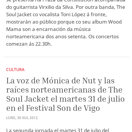
do guitarrista Virxilio da Silva. Por outra banda, The
Soul Jacket co vocalista Toni López á fronte,
mostrarán ao público porque co seu album Wood
Mama son a encarnación da música
norteamericana dos anos setenta. Os concertos
comezan ás 22.30h.
CULTURA
La voz de Mónica de Nut y las
raíces norteamericanas de The
Soul Jacket el martes 31 de julio
en el Festival Son de Vigo
LUNS
,
30
XUL
2012
La segunda jornada el martes 31 de julio del