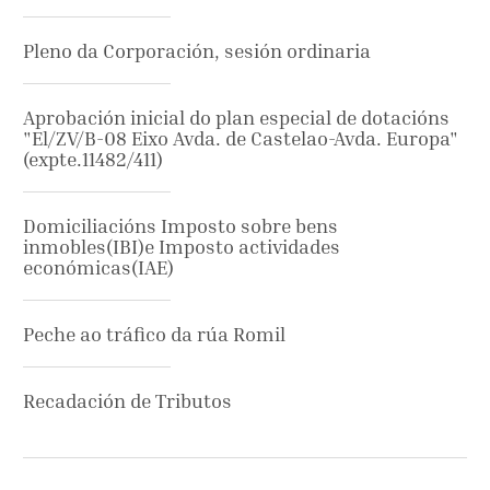
Pleno da Corporación, sesión ordinaria
Aprobación inicial do plan especial de dotacións
"El/ZV/B-08 Eixo Avda. de Castelao-Avda. Europa"
(expte.11482/411)
Domiciliacións Imposto sobre bens
inmobles(IBI)e Imposto actividades
económicas(IAE)
Peche ao tráfico da rúa Romil
Recadación de Tributos