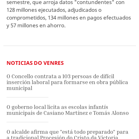
semestre, que arroja datos "contundentes" con
128 millones ejecutados, adjudicados o
comprometidos, 134 millones en pagos efectuados
y 57 millones en ahorro.
NOTICIAS DO VENRES
O Concello contrata a 103 persoas de difícil
inserción laboral para formarse en obra pública
municipal
O goberno local licita as escolas infantís
municipais de Casiano Martínez e Tomás Alonso
O alcalde afirma que "está todo preparado" para
a tradicional Procesión do Cristo da Victoria