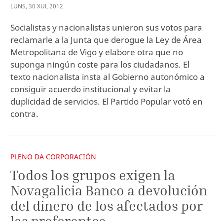
LUNS
,
30
XUL
2012
Socialistas y nacionalistas unieron sus votos para
reclamarle a la Junta que derogue la Ley de Área
Metropolitana de Vigo y elabore otra que no
suponga ningún coste para los ciudadanos. El
texto nacionalista insta al Gobierno autonómico a
consiguir acuerdo institucional y evitar la
duplicidad de servicios. El Partido Popular votó en
contra.
PLENO DA CORPORACIÓN
Todos los grupos exigen la
Novagalicia Banco a devolución
del dinero de los afectados por
las preferentes