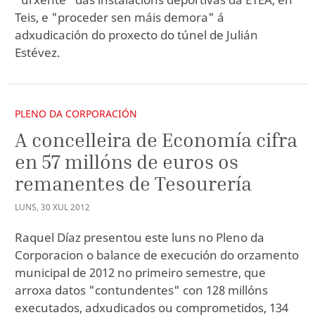
Teis, e "proceder sen máis demora" á
adxudicación do proxecto do túnel de Julián
Estévez.
PLENO DA CORPORACIÓN
A concelleira de Economía cifra
en 57 millóns de euros os
remanentes de Tesourería
LUNS
,
30
XUL
2012
Raquel Díaz presentou este luns no Pleno da
Corporacion o balance de execución do orzamento
municipal de 2012 no primeiro semestre, que
arroxa datos "contundentes" con 128 millóns
executados, adxudicados ou comprometidos, 134