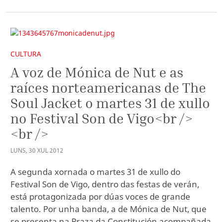
CULTURA
A voz de Mónica de Nut e as
raíces norteamericanas de The
Soul Jacket o martes 31 de xullo
no Festival Son de Vigo<br />
<br />
LUNS
,
30
XUL
2012
A segunda xornada o martes 31 de xullo do
Festival Son de Vigo, dentro das festas de verán,
está protagonizada por dúas voces de grande
talento. Por unha banda, a de Mónica de Nut, que
se presenta na Praza da Constitución acompañada