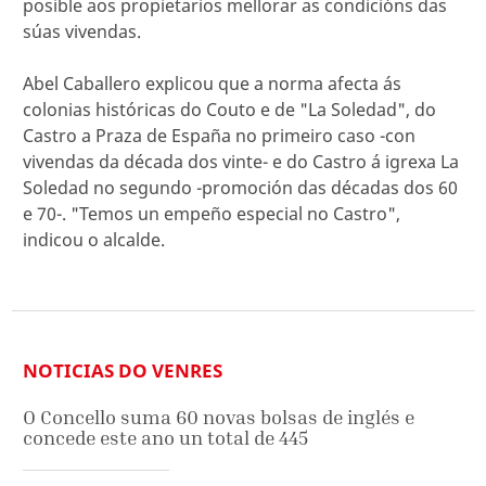
posible aos propietarios mellorar as condicións das
súas vivendas.
Abel Caballero explicou que a norma afecta ás
colonias históricas do Couto e de "La Soledad", do
Castro a Praza de España no primeiro caso -con
vivendas da década dos vinte- e do Castro á igrexa La
Soledad no segundo -promoción das décadas dos 60
e 70-. "Temos un empeño especial no Castro",
indicou o alcalde.
NOTICIAS DO VENRES
O Concello suma 60 novas bolsas de inglés e
concede este ano un total de 445