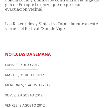
gas de Enrique Lorenzo que no precisó
evacuación vecinal
Los Resentidos y Siniestro Total clausuran este
viernes el festival "Son de Vigo"
NOTICIAS DA SEMANA
LUNS
,
30
XULLO
2012
MARTES
,
31
XULLO
2012
MÉRCORES
,
1
AGOSTO
2012
XOVES
,
2
AGOSTO
2012
VENRES
,
3
AGOSTO
2012