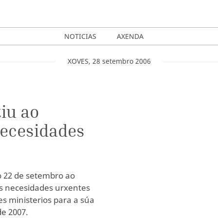
NOTICIAS
AXENDA
XOVES
,
28
setembro
2006
iu ao
necesidades
do 22 de setembro ao
as necesidades urxentes
s ministerios para a súa
de 2007.