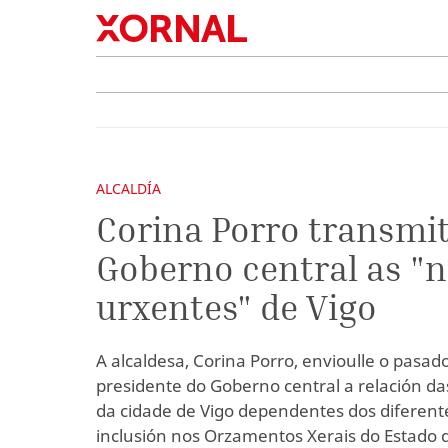
ALCALDÍA
Corina Porro transmit
Goberno central as "
urxentes" de Vigo
A alcaldesa, Corina Porro, envioulle o pasa
presidente do Goberno central a relación d
da cidade de Vigo dependentes dos diferente
inclusión nos Orzamentos Xerais do Estado 