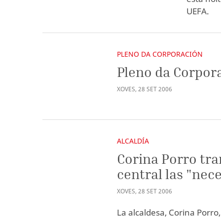
UEFA.
PLENO DA CORPORACIÓN
Pleno da Corpor
XOVES
,
28
SET
2006
ALCALDÍA
Corina Porro tra
central las "nec
XOVES
,
28
SET
2006
La alcaldesa, Corina Porro,