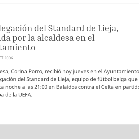
legación del Standard de Lieja,
ida por la alcaldesa en el
tamiento
ET
2006
desa, Corina Porro, recibió hoy jueves en el Ayuntamiento
gación del Standard de Lieja, equipo de fútbol belga que
ta noche a las 21:00 en Balaídos contra el Celta en partid
pa de la UEFA.