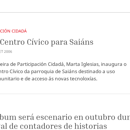
ACIÓN CIDADÁ
Centro Cívico para Saiáns
ET
2006
leira de Participación Cidadá, Marta Iglesias, inaugura o
tro Cívico da parroquia de Saiáns destinado a uso
unitario e de acceso ás novas tecnoloxías.
bum será escenario en outubro du
val de contadores de historias