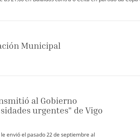
ación Municipal
nsmitió al Gobierno
esidades urgentes" de Vigo
 le envió el pasado 22 de septiembre al