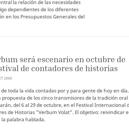
ntral la relación de las necesidades
igo dependientes de los diferentes
ión en los Presupuestos Generales del
rbum será escenario en octubre de
stival de contadores de historias
ET
2006
s de toda la vida contadas por y para gente de hoy en día
a propuesta de los cinco transmisores de la tradición oral
rán, del 6 al 29 de octubre, en el Festival Internacional 
es de Historias "Verbum Volat". El objetivo: reivindicar e
 la palabra hablada.