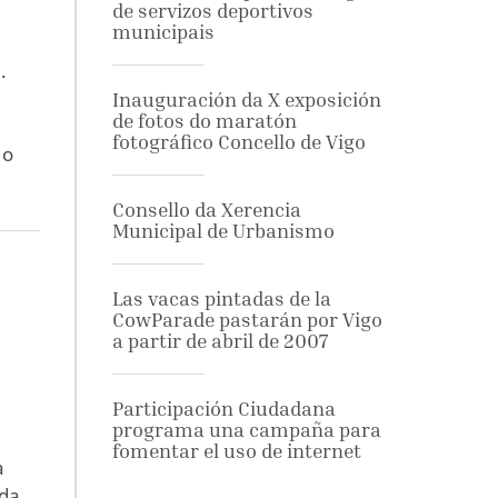
de servizos deportivos
municipais
.
Inauguración da X exposición
de fotos do maratón
fotográfico Concello de Vigo
 o
Consello da Xerencia
Municipal de Urbanismo
Las vacas pintadas de la
CowParade pastarán por Vigo
a partir de abril de 2007
Participación Ciudadana
programa una campaña para
fomentar el uso de internet
a
 da