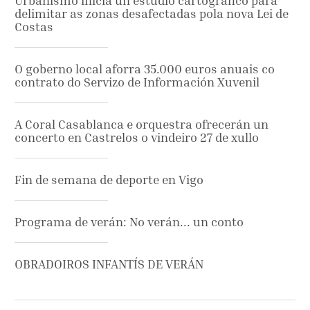
Urbanismo inicia un estudio cartográfico para
delimitar as zonas desafectadas pola nova Lei de
Costas
O goberno local aforra 35.000 euros anuais co
contrato do Servizo de Información Xuvenil
A Coral Casablanca e orquestra ofrecerán un
concerto en Castrelos o vindeiro 27 de xullo
Fin de semana de deporte en Vigo
Programa de verán: No verán... un conto
OBRADOIROS INFANTÍS DE VERÁN