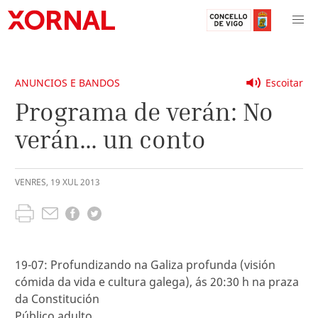
ANUNCIOS E BANDOS
Escoitar
Programa de verán: No
verán... un conto
VENRES
,
19
XUL
2013
19-07: Profundizando na Galiza profunda (visión
cómida da vida e cultura galega), ás 20:30 h na praza
da Constitución
Público adulto