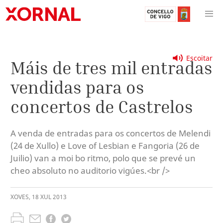
Escoitar
Máis de tres mil entradas
vendidas para os
concertos de Castrelos
A venda de entradas para os concertos de Melendi
(24 de Xullo) e Love of Lesbian e Fangoria (26 de
Juilio) van a moi bo ritmo, polo que se prevé un
cheo absoluto no auditorio vigúes.<br />
XOVES
,
18
XUL
2013