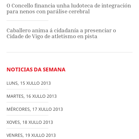
O Concello financia unha ludoteca de integración
para nenos con parálise cerebral
Caballero anima á cidadanía a presenciar o
Cidade de Vigo de atletismo en pista
NOTICIAS DA SEMANA
LUNS
,
15
XULLO
2013
MARTES
,
16
XULLO
2013
MÉRCORES
,
17
XULLO
2013
XOVES
,
18
XULLO
2013
VENRES
,
19
XULLO
2013