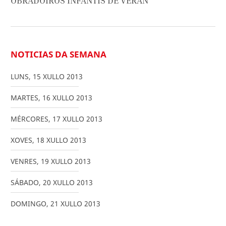
OBRADOIROS INFANTÍS DE VERÁN
NOTICIAS DA SEMANA
LUNS
,
15
XULLO
2013
MARTES
,
16
XULLO
2013
MÉRCORES
,
17
XULLO
2013
XOVES
,
18
XULLO
2013
VENRES
,
19
XULLO
2013
SÁBADO
,
20
XULLO
2013
DOMINGO
,
21
XULLO
2013