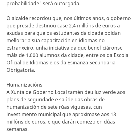
probabilidade" será outorgada.
O alcalde recordou que, nos últimos anos, o goberno
que preside destinou case 2,4 millóns de euros a
axudas para que os estudantes da cidade poidan
mellorar a súa capacitación en idiomas no
estranxeiro, unha iniciativa da que beneficiáronse
máis de 1.000 alumnos da cidade, entre os da Escola
Oficial de Idiomas e os da Esinanza Secundaria
Obrigatoria.
Humanizacións
A Xunta de Goberno Local tamén deu luz verde aos
plans de seguridade e saúde das obras de
humanización de sete rúas viguesas, cun
investimento municipal que aproxímase aos 13
millóns de euros, e que darán comezo en dúas
semanas.