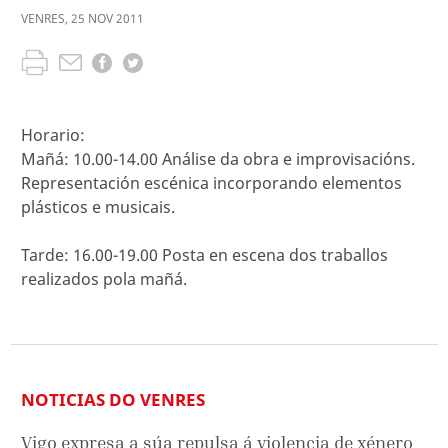
VENRES
,
25
NOV
2011
Horario:
Mañá: 10.00-14.00 Análise da obra e improvisacións.
Representación escénica incorporando elementos
plásticos e musicais.
Tarde: 16.00-19.00 Posta en escena dos traballos
realizados pola mañá.
NOTICIAS DO VENRES
Vigo expresa a súa repulsa á violencia de xénero