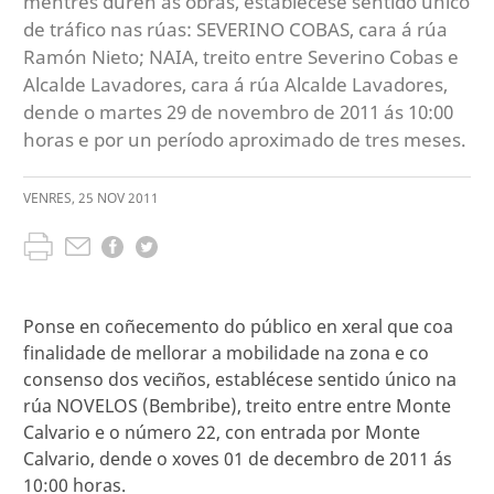
mentres duren as obras, establécese sentido único
de tráfico nas rúas: SEVERINO COBAS, cara á rúa
Ramón Nieto; NAIA, treito entre Severino Cobas e
Alcalde Lavadores, cara á rúa Alcalde Lavadores,
dende o martes 29 de novembro de 2011 ás 10:00
horas e por un período aproximado de tres meses.
VENRES
,
25
NOV
2011
Ponse en coñecemento do público en xeral que coa
finalidade de mellorar a mobilidade na zona e co
consenso dos veciños, establécese sentido único na
rúa NOVELOS (Bembribe), treito entre entre Monte
Calvario e o número 22, con entrada por Monte
Calvario, dende o xoves 01 de decembro de 2011 ás
10:00 horas.