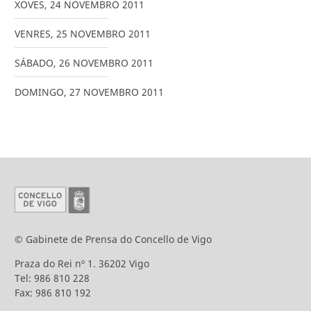
XOVES
,
24
NOVEMBRO
2011
VENRES
,
25
NOVEMBRO
2011
SÁBADO
,
26
NOVEMBRO
2011
DOMINGO
,
27
NOVEMBRO
2011
© Gabinete de Prensa do Concello de Vigo
Praza do Rei nº 1. 36202 Vigo
Tel: 986 810 228
Fax: 986 810 192