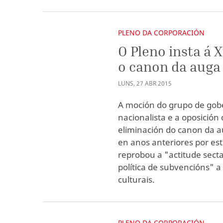
PLENO DA CORPORACIÓN
O Pleno insta á 
o canon da auga
LUNS
,
27
ABR
2015
A moción do grupo de gobe
nacionalista e a oposición 
eliminación do canon da au
en anos anteriores por es
reprobou a "actitude secta
política de subvencións" a
culturais.
PLENO DA CORPORACIÓN