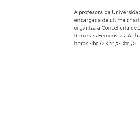
A profesora da Universidad
encargada de ultima charl
organiza a Concellería de
Recursos Feministas. A char
horas.<br /> <br /> <br />