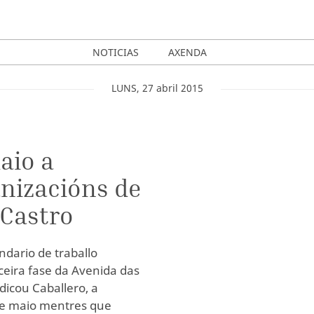
NOTICIAS
AXENDA
LUNS
,
27
abril
2015
aio a
nizacións de
 Castro
ndario de traballo
eira fase da Avenida das
dicou Caballero, a
de maio mentres que