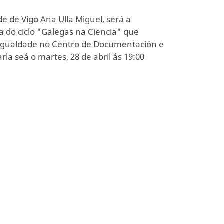
e de Vigo Ana Ulla Miguel, será a
a do ciclo "Galegas na Ciencia" que
 Igualdade no Centro de Documentación e
la seá o martes, 28 de abril ás 19:00