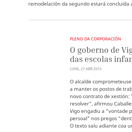
remodelación da segundo estará concluída a
PLENO DA CORPORACIÓN
O goberno de Vi
das escolas infa
LUNS
,
27
ABR
2015
O alcalde comprometeuse 
a manter os postos de trab
novo contrato de xestión: 
resolver", afirmou Caball
Vigo engadiu a "vontade p
persoal" nos pregos "dentr
O texto saíu adiante coa u