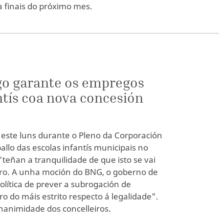
 finais do próximo mes.
go garante os empregos
ntís coa nova concesión
este luns durante o Pleno da Corporación
allo das escolas infantís municipais no
"teñan a tranquilidade de que isto se vai
ero. A unha moción do BNG, o goberno de
olítica de prever a subrogación de
o do máis estrito respecto á legalidade".
nanimidade dos concelleiros.