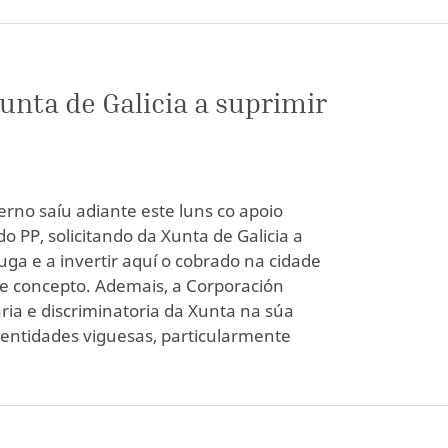
Xunta de Galicia a suprimir
rno saíu adiante este luns co apoio
do PP, solicitando da Xunta de Galicia a
ga e a invertir aquí o cobrado na cidade
te concepto. Ademais, a Corporación
ria e discriminatoria da Xunta na súa
 entidades viguesas, particularmente