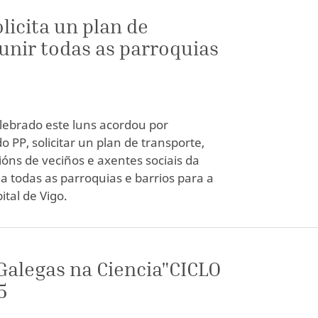
licita un plan de
unir todas as parroquias
lebrado este luns acordou por
 PP, solicitar un plan de transporte,
óns de veciños e axentes sociais da
a todas as parroquias e barrios para a
tal de Vigo.
"Galegas na Ciencia"CICLO
5