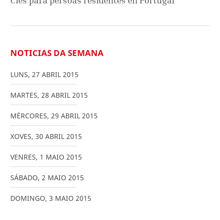
Cíes para persoas residentes en Portugal
NOTICIAS DA SEMANA
LUNS
,
27
ABRIL
2015
MARTES
,
28
ABRIL
2015
MÉRCORES
,
29
ABRIL
2015
XOVES
,
30
ABRIL
2015
VENRES
,
1
MAIO
2015
SÁBADO
,
2
MAIO
2015
DOMINGO
,
3
MAIO
2015