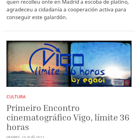
quen recolleu onte en Madrid a escoba de platino,
agradeceu a cidadanía a cooperación activa para
conseguir este galardón.
CULTURA
Primeiro Encontro
cinematográfico Vigo, límite 36
horas
VENRES
,
15
XUÑ
2012