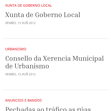
XUNTA DE GOBERNO LOCAL
Xunta de Goberno Local
VENRES
,
15
XUÑ
2012
URBANISMO
Consello da Xerencia Municipal
de Urbanismo
VENRES
,
15
XUÑ
2012
ANUNCIOS E BANDOS
Pechadas ao tráfico as rúas