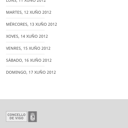
LUNS
,
11
XUÑO
2012
MARTES
,
12
XUÑO
2012
MÉRCORES
,
13
XUÑO
2012
XOVES
,
14
XUÑO
2012
VENRES
,
15
XUÑO
2012
SÁBADO
,
16
XUÑO
2012
DOMINGO
,
17
XUÑO
2012