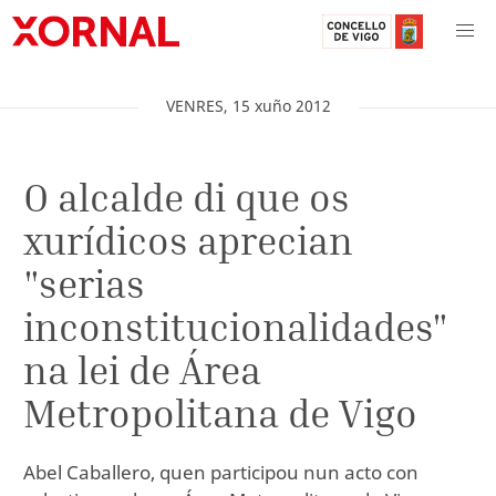
VENRES
,
15
xuño
2012
O alcalde di que os
xurídicos aprecian
"serias
inconstitucionalidades"
na lei de Área
Metropolitana de Vigo
Abel Caballero, quen participou nun acto con