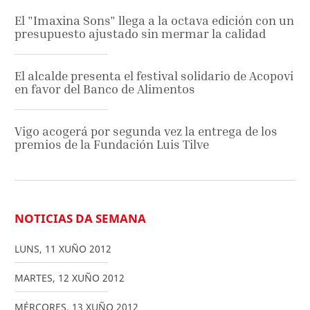
El "Imaxina Sons" llega a la octava edición con un
presupuesto ajustado sin mermar la calidad
El alcalde presenta el festival solidario de Acopovi
en favor del Banco de Alimentos
Vigo acogerá por segunda vez la entrega de los
premios de la Fundación Luis Tilve
NOTICIAS DA SEMANA
LUNS
,
11
XUÑO
2012
MARTES
,
12
XUÑO
2012
MÉRCORES
,
13
XUÑO
2012