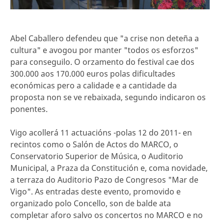
Abel Caballero defendeu que "a crise non deteña a
cultura" e avogou por manter "todos os esforzos"
para conseguilo. O orzamento do festival cae dos
300.000 aos 170.000 euros polas dificultades
económicas pero a calidade e a cantidade da
proposta non se ve rebaixada, segundo indicaron os
ponentes.
Vigo acollerá 11 actuacións -polas 12 do 2011- en
recintos como o Salón de Actos do MARCO, o
Conservatorio Superior de Música, o Auditorio
Municipal, a Praza da Constitución e, coma novidade,
a terraza do Auditorio Pazo de Congresos "Mar de
Vigo". As entradas deste evento, promovido e
organizado polo Concello, son de balde ata
completar aforo salvo os concertos no MARCO e no