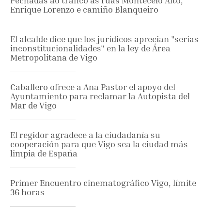
Pechadas ao tráfico as rúas Montecelo Alto,
Enrique Lorenzo e camiño Blanqueiro
El alcalde dice que los jurídicos aprecian "serias
inconstitucionalidades" en la ley de Área
Metropolitana de Vigo
Caballero ofrece a Ana Pastor el apoyo del
Ayuntamiento para reclamar la Autopista del
Mar de Vigo
El regidor agradece a la ciudadanía su
cooperación para que Vigo sea la ciudad más
limpia de España
Primer Encuentro cinematográfico Vigo, límite
36 horas