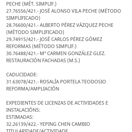
PECHE (MÉT. SIMPLIF.)
27.76556/421.- JOSÉ ALONSO VILA PECHE (MÉTODO
SIMPLIFICADO)
28.76600/421.- ALBERTO PÉREZ VÁZQUEZ PECHE
(MÉTODO SIMPLIFICADO)
29.74915/421.- JOSÉ CARLOS PÉREZ GÓMEZ
REFORMAS (MÉTODO SIMPLIF.)
30.76488/421.- Mª CARMEN GONZÁLEZ GLEZ.
RESTAURACIÓN FACHADAS (M.S.)
CADUCIDADE:
31.63078/421.- ROSALÍA PORTELA TEODOSIO
REFORMA/AMPLIACIÓN
EXPEDIENTES DE LICENZAS DE ACTIVIDADES E
INSTALACIÓNS:
ESTIMADAS:
32.26139/422.- YEPING CHEN CAMBIO
TITULARIDADE/ACTIVIDADE