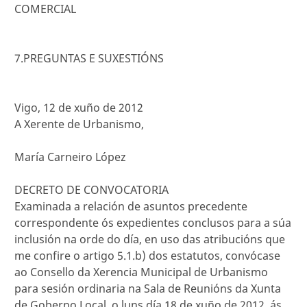
COMERCIAL
7.PREGUNTAS E SUXESTIÓNS
Vigo, 12 de xuño de 2012
A Xerente de Urbanismo,
María Carneiro López
DECRETO DE CONVOCATORIA
Examinada a relación de asuntos precedente
correspondente ós expedientes conclusos para a súa
inclusión na orde do día, en uso das atribucións que
me confire o artigo 5.1.b) dos estatutos, convócase
ao Consello da Xerencia Municipal de Urbanismo
para sesión ordinaria na Sala de Reunións da Xunta
de Goberno Local, o luns día 18 de xuño de 2012, ás