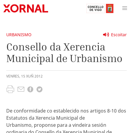
URBANISMO
Escoitar
Consello da Xerencia
Municipal de Urbanismo
VENRES
,
15
XUÑ
2012
De conformidade co establecido nos artigos 8-10 dos
Estatutos da Xerencia Municipal de
Urbanismo, proponse para a vindeira sesión
ordinaria do Consello da Xerencia Municipal de