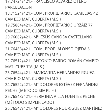
17.74724/421.- FRANCISCO ÁLVAREZ OTERO
PARCELACIÓN
18.71524/421.- COM. PROPIETARIOS CAMELIAS 42
CAMBIO MAT. CUBERTA (M.S.)
19.75864/421.- COM. PROPIETARIOS URZÁIZ 77
CAMBIO MAT. CUBERTA (M.S.)
20.76062/421.- Mª JESÚS CANOSA CASTELLANO
CAMBIO MAT. CUBERTA (M.S.)
21.76483/421.- COM. PROP. ALONSO OJEDA 5
CAMBIO MAT. CUBERTA (M.S.)
22.76512/421.- ANTONIO PARDO ROMÁN CAMBIO
MAT. CUBERTA (M.S.)
23.76544/421.- MARGARITA HERNÁNDEZ RGUEZ.
CAMBIO MAT. CUBERTA (M.S.)
24.76522/421.- Mª DOLORES ESTÉVEZ FERNÁNDEZ
PECHE (MÉTODO SIMPLIF.)
25.76543/421.- HERMINIA VILLA FUENTES PECHE
(MÉTODO SIMPLIFICADO)
26.76547/421.- Mª DOLORES RODRÍGUEZ MARTÍNEZ