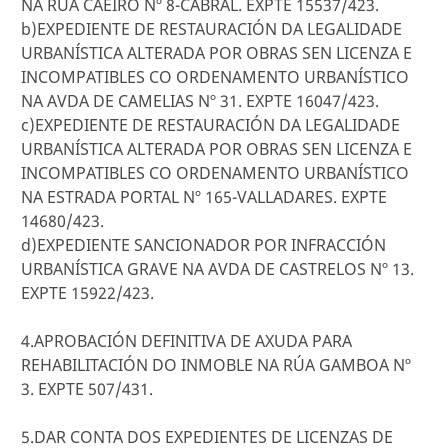
NA RÚA CAEIRO Nº 8-CABRAL. EXPTE 15537/423.
b)EXPEDIENTE DE RESTAURACIÓN DA LEGALIDADE
URBANÍSTICA ALTERADA POR OBRAS SEN LICENZA E
INCOMPATIBLES CO ORDENAMENTO URBANÍSTICO
NA AVDA DE CAMELIAS Nº 31. EXPTE 16047/423.
c)EXPEDIENTE DE RESTAURACIÓN DA LEGALIDADE
URBANÍSTICA ALTERADA POR OBRAS SEN LICENZA E
INCOMPATIBLES CO ORDENAMENTO URBANÍSTICO
NA ESTRADA PORTAL Nº 165-VALLADARES. EXPTE
14680/423.
d)EXPEDIENTE SANCIONADOR POR INFRACCIÓN
URBANÍSTICA GRAVE NA AVDA DE CASTRELOS Nº 13.
EXPTE 15922/423.
4.APROBACIÓN DEFINITIVA DE AXUDA PARA
REHABILITACIÓN DO INMOBLE NA RÚA GAMBOA Nº
3. EXPTE 507/431.
5.DAR CONTA DOS EXPEDIENTES DE LICENZAS DE