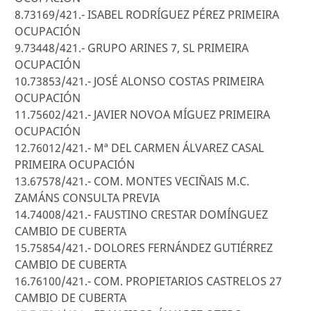
8.73169/421.- ISABEL RODRÍGUEZ PÉREZ PRIMEIRA
OCUPACIÓN
9.73448/421.- GRUPO ARINES 7, SL PRIMEIRA
OCUPACIÓN
10.73853/421.- JOSÉ ALONSO COSTAS PRIMEIRA
OCUPACIÓN
11.75602/421.- JAVIER NOVOA MÍGUEZ PRIMEIRA
OCUPACIÓN
12.76012/421.- Mª DEL CARMEN ÁLVAREZ CASAL
PRIMEIRA OCUPACIÓN
13.67578/421.- COM. MONTES VECIÑAIS M.C.
ZAMÁNS CONSULTA PREVIA
14.74008/421.- FAUSTINO CRESTAR DOMÍNGUEZ
CAMBIO DE CUBERTA
15.75854/421.- DOLORES FERNÁNDEZ GUTIÉRREZ
CAMBIO DE CUBERTA
16.76100/421.- COM. PROPIETARIOS CASTRELOS 27
CAMBIO DE CUBERTA