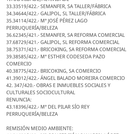
33.33519/422.- SEMANFER, SA TALLER/FÁBRICA
34.34644/422.- GALIPOL, SL TALLER/FÁBRICA
35.34114/422.- Mª JOSÉ PÉREZ LAGO
PERRUQUERÍA/BELEZA
36.62345/421.- SEMANFER, SA REFORMA COMERCIAL
37.68729/421.- GALIPOL, SL REFORMA COMERCIAL
38.75371/421.- BRICOKING, SA REFORMA COMERCIAL
39.38585/422.- Mª ESTHER CODESEDA PAZO
COMERCIO
40.38775/422.- BRICOKING, SA COMERCIO
41.39012/422.- ÁNGEL BALADO MOREIRA COMERCIO
42. 347/420.- OBRAS E INMUEBLES SOCIALES Y
CULTURALES SOCIOCULTURAL
RENUNCIA:
43.18396/422.- Mª DEL PILAR SÍO REY
PERRUQUERÍA/BELEZA
REMISIÓN MEDIO AMBIENTE: