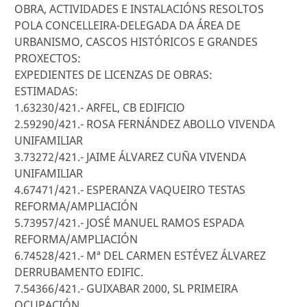
OBRA, ACTIVIDADES E INSTALACIÓNS RESOLTOS
POLA CONCELLEIRA-DELEGADA DA ÁREA DE
URBANISMO, CASCOS HISTÓRICOS E GRANDES
PROXECTOS:
EXPEDIENTES DE LICENZAS DE OBRAS:
ESTIMADAS:
1.63230/421.- ARFEL, CB EDIFICIO
2.59290/421.- ROSA FERNÁNDEZ ABOLLO VIVENDA
UNIFAMILIAR
3.73272/421.- JAIME ÁLVAREZ CUÑA VIVENDA
UNIFAMILIAR
4.67471/421.- ESPERANZA VAQUEIRO TESTAS
REFORMA/AMPLIACIÓN
5.73957/421.- JOSÉ MANUEL RAMOS ESPADA
REFORMA/AMPLIACIÓN
6.74528/421.- Mª DEL CARMEN ESTÉVEZ ÁLVAREZ
DERRUBAMENTO EDIFIC.
7.54366/421.- GUIXABAR 2000, SL PRIMEIRA
OCUPACIÓN