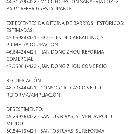
44.31639/422.- Mª CONCEPCIÓN SANABRIA LÓPEZ
BAR/CAFEBAR/RESTAURANTE
EXPEDIENTES DA OFICINA DE BARRIOS HISTÓRICOS:
ESTIMADAS:
45.66984/421.- HOTELES DE CARBALLIÑO, SL
PRIMEIRA OCUPACIÓN
46.64424/421.- JIAN DONG ZHOU REFORMA
COMERCIAL
47.35064/422.- JIAN DONG ZHOU COMERCIO
RECTIFICACIÓN:
48.70544/421.- CONSORCIO CASCO VELLO
REFORMA/AMPLIACIÓN
DESESTIMENTO:
49.29956/422.- SANTOS RIVAS, SL VENDA POLO
MIÚDO
50.54413/421.- SANTOS RIVAS, SL REFORMA