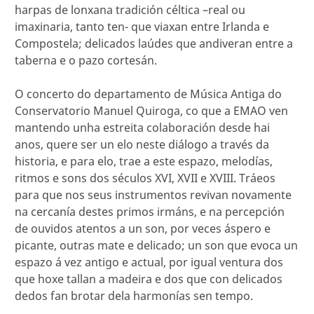
harpas de lonxana tradición céltica –real ou
imaxinaria, tanto ten- que viaxan entre Irlanda e
Compostela; delicados laúdes que andiveran entre a
taberna e o pazo cortesán.
O concerto do departamento de Música Antiga do
Conservatorio Manuel Quiroga, co que a EMAO ven
mantendo unha estreita colaboración desde hai
anos, quere ser un elo neste diálogo a través da
historia, e para elo, trae a este espazo, melodías,
ritmos e sons dos séculos XVI, XVII e XVIII. Tráeos
para que nos seus instrumentos revivan novamente
na cercanía destes primos irmáns, e na percepción
de ouvidos atentos a un son, por veces áspero e
picante, outras mate e delicado; un son que evoca un
espazo á vez antigo e actual, por igual ventura dos
que hoxe tallan a madeira e dos que con delicados
dedos fan brotar dela harmonías sen tempo.