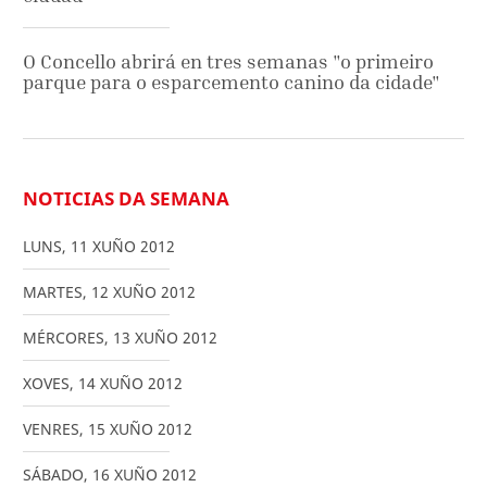
O Concello abrirá en tres semanas "o primeiro
parque para o esparcemento canino da cidade"
NOTICIAS DA SEMANA
LUNS
,
11
XUÑO
2012
MARTES
,
12
XUÑO
2012
MÉRCORES
,
13
XUÑO
2012
XOVES
,
14
XUÑO
2012
VENRES
,
15
XUÑO
2012
SÁBADO
,
16
XUÑO
2012