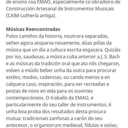
de ensino coa EMAO, especialmente co obradoiro de
Construcción Artesanal de Instrumentos Musicais
(CAIM-Luthería antiga).
Músicas Reencontradas
Polos camiños da historia, noutrora separadas,
veñen agora atoparse novamente, dúas pólas da
música que un día a cultura escrita esgazara. Quizáis
por iso, saudosas, a música culta anterior a J. S. Bach
e as músicas da tradición oral que ata nós chegaron,
volven a miúdo beber unha da outra para procurar
estilos, modos, cadencias, ou cando menos e en
calquera caso, inspiración, para ser recreadas e
postas de novo en vida para os ouvintes
contemporáneos. O traballo da EMAO, e
particularmente do seu taller de instrumentos, é
unha boa proba dos resultados desta procura
mutua: tradicionais zanfonas a carón do seu
antecesor, o organistrum medieval; fídulas e violas;