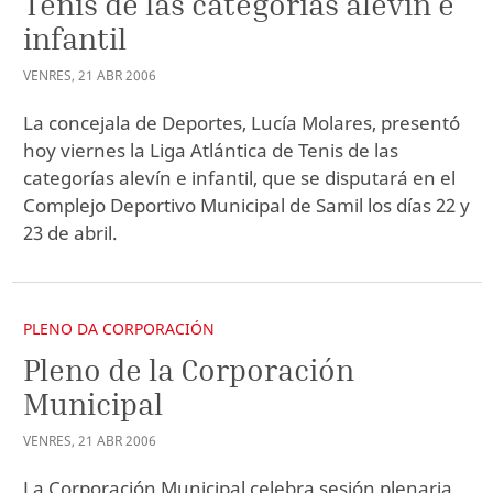
Tenis de las categorías alevín e
infantil
VENRES
,
21
ABR
2006
La concejala de Deportes, Lucía Molares, presentó
hoy viernes la Liga Atlántica de Tenis de las
categorías alevín e infantil, que se disputará en el
Complejo Deportivo Municipal de Samil los días 22 y
23 de abril.
PLENO DA CORPORACIÓN
Pleno de la Corporación
Municipal
VENRES
,
21
ABR
2006
La Corporación Municipal celebra sesión plenaria