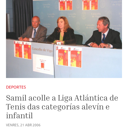
DEPORTES
Samil acolle a Liga Atlántica de
Tenis das categorías alevín e
infantil
VENRES
,
21
ABR
2006