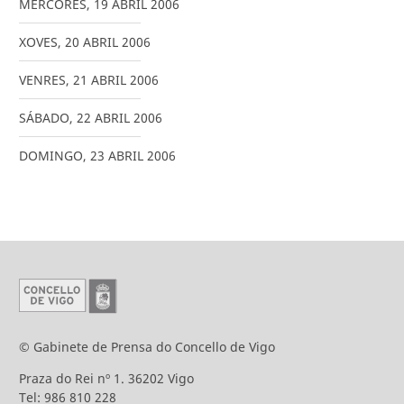
MÉRCORES
,
19
ABRIL
2006
XOVES
,
20
ABRIL
2006
VENRES
,
21
ABRIL
2006
SÁBADO
,
22
ABRIL
2006
DOMINGO
,
23
ABRIL
2006
© Gabinete de Prensa do Concello de Vigo
Praza do Rei nº 1. 36202 Vigo
Tel: 986 810 228