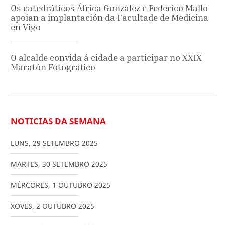
Os catedráticos África González e Federico Mallo
apoian a implantación da Facultade de Medicina
en Vigo
O alcalde convida á cidade a participar no XXIX
Maratón Fotográfico
NOTICIAS DA SEMANA
LUNS
,
29
SETEMBRO
2025
MARTES
,
30
SETEMBRO
2025
MÉRCORES
,
1
OUTUBRO
2025
XOVES
,
2
OUTUBRO
2025