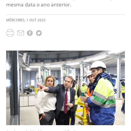
mesma data o ano anterior.
MÉRCORES
,
1
OUT
2025