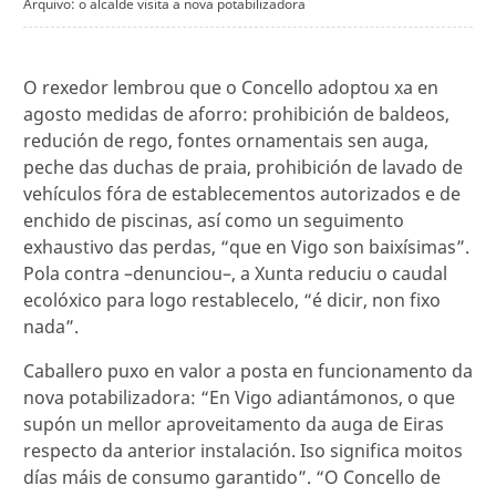
Arquivo: o alcalde visita a nova potabilizadora
O rexedor lembrou que o Concello adoptou xa en
agosto medidas de aforro: prohibición de baldeos,
redución de rego, fontes ornamentais sen auga,
peche das duchas de praia, prohibición de lavado de
vehículos fóra de establecementos autorizados e de
enchido de piscinas, así como un seguimento
exhaustivo das perdas, “que en Vigo son baixísimas”.
Pola contra –denunciou–, a Xunta reduciu o caudal
ecolóxico para logo restablecelo, “é dicir, non fixo
nada”.
Caballero puxo en valor a posta en funcionamento da
nova potabilizadora: “En Vigo adiantámonos, o que
supón un mellor aproveitamento da auga de Eiras
respecto da anterior instalación. Iso significa moitos
días máis de consumo garantido”. “O Concello de