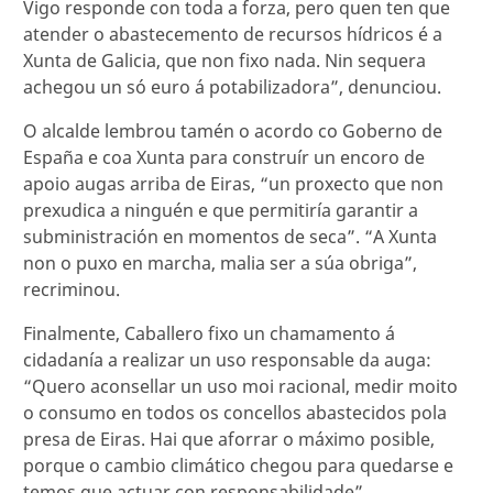
Vigo responde con toda a forza, pero quen ten que
atender o abastecemento de recursos hídricos é a
Xunta de Galicia, que non fixo nada. Nin sequera
achegou un só euro á potabilizadora”, denunciou.
O alcalde lembrou tamén o acordo co Goberno de
España e coa Xunta para construír un encoro de
apoio augas arriba de Eiras, “un proxecto que non
prexudica a ninguén e que permitiría garantir a
subministración en momentos de seca”. “A Xunta
non o puxo en marcha, malia ser a súa obriga”,
recriminou.
Finalmente, Caballero fixo un chamamento á
cidadanía a realizar un uso responsable da auga:
“Quero aconsellar un uso moi racional, medir moito
o consumo en todos os concellos abastecidos pola
presa de Eiras. Hai que aforrar o máximo posible,
porque o cambio climático chegou para quedarse e
temos que actuar con responsabilidade”.