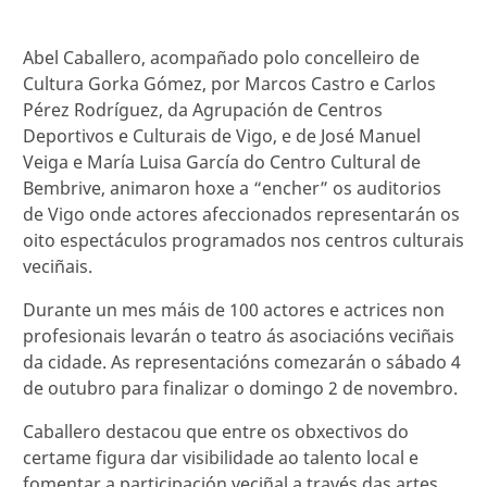
Abel Caballero, acompañado polo concelleiro de
Cultura Gorka Gómez, por Marcos Castro e Carlos
Pérez Rodríguez, da Agrupación de Centros
Deportivos e Culturais de Vigo, e de José Manuel
Veiga e María Luisa García do Centro Cultural de
Bembrive, animaron hoxe a “encher” os auditorios
de Vigo onde actores afeccionados representarán os
oito espectáculos programados nos centros culturais
veciñais.
Durante un mes máis de 100 actores e actrices non
profesionais levarán o teatro ás asociacións veciñais
da cidade. As representacións comezarán o sábado 4
de outubro para finalizar o domingo 2 de novembro.
Caballero destacou que entre os obxectivos do
certame figura dar visibilidade ao talento local e
fomentar a participación veciñal a través das artes