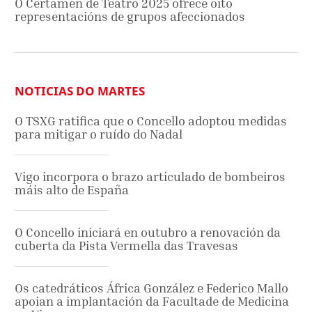
O Certamen de Teatro 2025 ofrece oito
representacións de grupos afeccionados
NOTICIAS DO MARTES
O TSXG ratifica que o Concello adoptou medidas
para mitigar o ruído do Nadal
Vigo incorpora o brazo articulado de bombeiros
máis alto de España
O Concello iniciará en outubro a renovación da
cuberta da Pista Vermella das Travesas
Os catedráticos África González e Federico Mallo
apoian a implantación da Facultade de Medicina