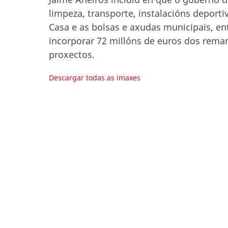
limpeza, transporte, instalacións deport
Casa e as bolsas e axudas municipais, e
incorporar 72 millóns de euros dos rema
proxectos.
Descargar todas as imaxes