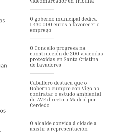
videomarcador en Tribuna
O goberno municipal dedica
as
1.430.000 euros a favorecer o
emprego
O Concello progresa na
construcción de 200 viviendas
protexidas en Santa Cristina
de Lavadores
ian
Caballero destaca que o
Goberno cumpre con Vigo ao
contratar o estudo ambiental
do AVE directo a Madrid por
Cerdedo
gos
O alcalde convida á cidade a
asistir á representación
: