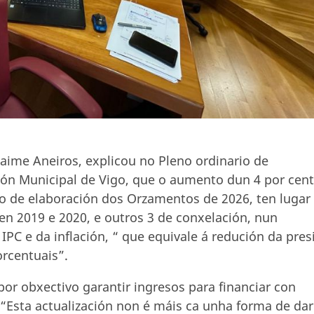
aime Aneiros, explicou no Pleno ordinario de
ón Municipal de Vigo, que o aumento dun 4 por cen
o de elaboración dos Orzamentos de 2026, ten lugar
en 2019 e 2020, e outros 3 de conxelación, nun
IPC e da inflación, “ que equivale á redución da pres
orcentuais”.
por obxectivo garantir ingresos para financiar con
“Esta actualización non é máis ca unha forma de dar