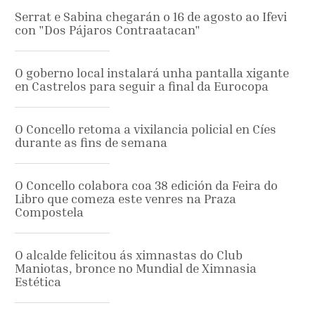
Serrat e Sabina chegarán o 16 de agosto ao Ifevi
con "Dos Pájaros Contraatacan"
O goberno local instalará unha pantalla xigante
en Castrelos para seguir a final da Eurocopa
O Concello retoma a vixilancia policial en Cíes
durante as fins de semana
O Concello colabora coa 38 edición da Feira do
Libro que comeza este venres na Praza
Compostela
O alcalde felicitou ás ximnastas do Club
Maniotas, bronce no Mundial de Ximnasia
Estética