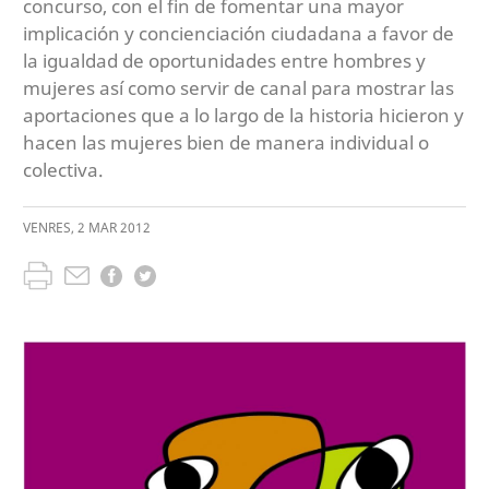
concurso, con el fin de fomentar una mayor
implicación y concienciación ciudadana a favor de
la igualdad de oportunidades entre hombres y
mujeres así como servir de canal para mostrar las
aportaciones que a lo largo de la historia hicieron y
hacen las mujeres bien de manera individual o
colectiva.
VENRES
,
2
MAR
2012