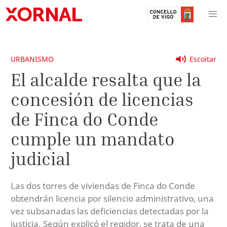
URBANISMO
Escoitar
El alcalde resalta que la
concesión de licencias
de Finca do Conde
cumple un mandato
judicial
Las dos torres de viviendas de Finca do Conde
obtendrán licencia por silencio administrativo, una
vez subsanadas las deficiencias detectadas por la
justicia. Según explicó el regidor, se trata de una