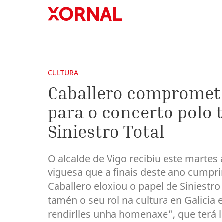
CULTURA
Caballero compromete
para o concerto polo 
Siniestro Total
O alcalde de Vigo recibiu este martes 
viguesa que a finais deste ano cumprir
Caballero eloxiou o papel de Siniestr
tamén o seu rol na cultura en Galicia
rendirlles unha homenaxe", que terá 