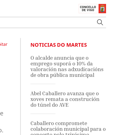
itar
NOTICIAS DO MARTES
O alcalde anuncia que o
emprego suporá o 10% da
valoración nas adxudicacións
de obra pública municipal
Abel Caballero avanza que o
xoves remata a construción
do túnel do AVE
 e
Caballero compromete
colaboración municipal para o
o.
concerto polo trixésimo