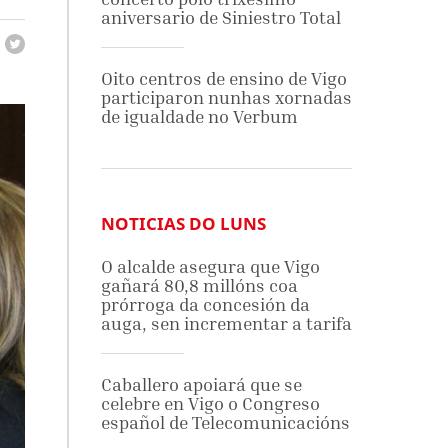
aniversario de Siniestro Total
Oito centros de ensino de Vigo
participaron nunhas xornadas
de igualdade no Verbum
NOTICIAS DO LUNS
O alcalde asegura que Vigo
gañará 80,8 millóns coa
prórroga da concesión da
auga, sen incrementar a tarifa
Caballero apoiará que se
celebre en Vigo o Congreso
español de Telecomunicacións