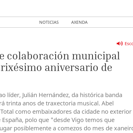
NOTICIAS
AXENDA
Esco
 colaboración municipal
trixésimo aniversario de
ao líder, Julián Hernández, da histórica banda
á trinta anos de traxectoria musical. Abel
o Total como embaixadores da cidade no exterior
 e España, polo que "desde Vigo temos que
lugar posiblemente a comezos do mes de xaneir