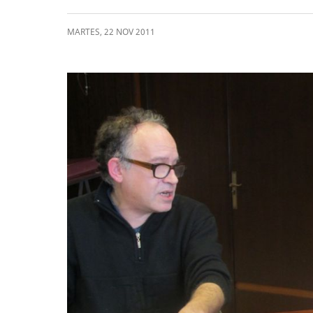
MARTES
,
22
NOV
2011