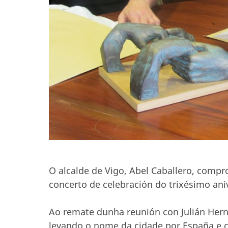
O alcalde de Vigo, Abel Caballero, comp
concerto de celebración do trixésimo aniv
Ao remate dunha reunión con Julián Hern
levando o nome da cidade por España e c