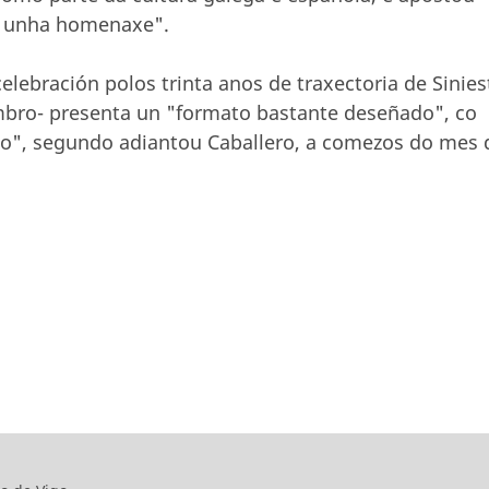
s unha homenaxe".
elebración polos trinta anos de traxectoria de Sinies
embro- presenta un "formato bastante deseñado", co
cto", segundo adiantou Caballero, a comezos do mes 