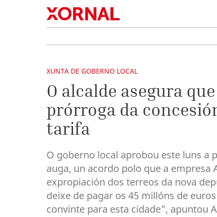
XUNTA DE GOBERNO LOCAL
O alcalde asegura que
prórroga da concesió
tarifa
O goberno local aprobou este luns a 
auga, un acordo polo que a empresa Aq
expropiación dos terreos da nova depu
deixe de pagar os 45 millóns de euro
convinte para esta cidade", apuntou 