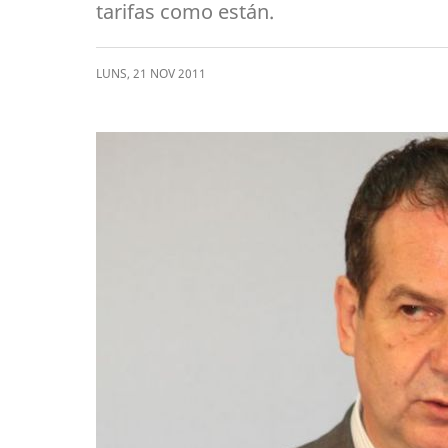
tarifas como están.
LUNS
,
21
NOV
2011