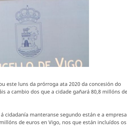
mou este luns da prórroga ata 2020 da concesión do
áis a cambio dos que a cidade gañará 80,8 millóns d
s á cidadanía manteranse segundo están e a empresa
 millóns de euros en Vigo, nos que están incluídos os