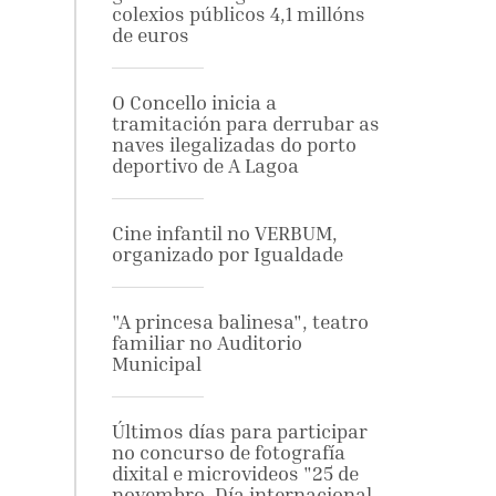
colexios públicos 4,1 millóns
de euros
O Concello inicia a
tramitación para derrubar as
naves ilegalizadas do porto
deportivo de A Lagoa
Cine infantil no VERBUM,
organizado por Igualdade
"A princesa balinesa", teatro
familiar no Auditorio
Municipal
Últimos días para participar
no concurso de fotografía
dixital e microvideos "25 de
novembro. Día internacional