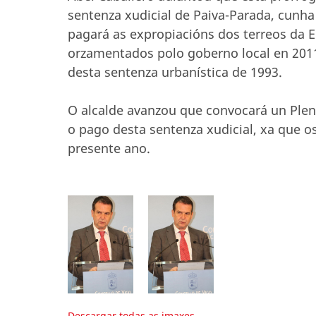
sentenza xudicial de Paiva-Parada, cunha
pagará as expropiacións dos terreos da E
orzamentados polo goberno local en 2011
desta sentenza urbanística de 1993.
O alcalde avanzou que convocará un Plen
o pago desta sentenza xudicial, xa que os
presente ano.
Descargar todas as imaxes