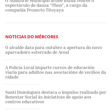
O Auditorio Municipal acolle mañá venres o
espectáculo de danza "Then", a cargo da
compañía Proxecto Titoyaya
NOTICIAS DO MÉRCORES
O alcalde data para outubro a apertura do novo
aparcadoiro soterrado de Areal
A Policía Local imparte cursos de educación
viaria para adultos nas asociacións de veciños da
cidade
Santi Domínguez destaca o impulso realizado por
Benestar Social ás iniciativas de apoio aos
centros educativos