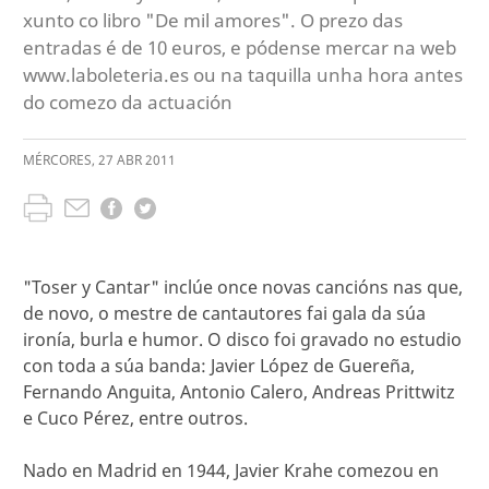
xunto co libro "De mil amores". O prezo das
entradas é de 10 euros, e pódense mercar na web
www.laboleteria.es ou na taquilla unha hora antes
do comezo da actuación
MÉRCORES
,
27
ABR
2011
"Toser y Cantar" inclúe once novas cancións nas que,
de novo, o mestre de cantautores fai gala da súa
ironía, burla e humor. O disco foi gravado no estudio
con toda a súa banda: Javier López de Guereña,
Fernando Anguita, Antonio Calero, Andreas Prittwitz
e Cuco Pérez, entre outros.
Nado en Madrid en 1944, Javier Krahe comezou en