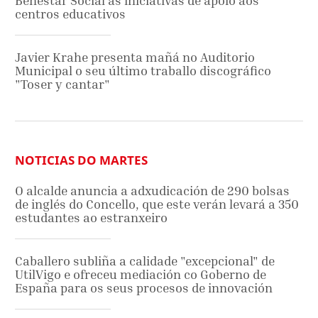
Benestar Social ás iniciativas de apoio aos
centros educativos
Javier Krahe presenta mañá no Auditorio
Municipal o seu último traballo discográfico
"Toser y cantar"
NOTICIAS DO MARTES
O alcalde anuncia a adxudicación de 290 bolsas
de inglés do Concello, que este verán levará a 350
estudantes ao estranxeiro
Caballero subliña a calidade "excepcional" de
UtilVigo e ofreceu mediación co Goberno de
España para os seus procesos de innovación