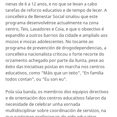
nenas de 6 a 12 anos, e no que se levan a cabo
tarefas de reforzo educativo e de tempo de lecer. A
concelleira de Benestar Social sinalou que este
programa desenvolvénse actualmente na zona
centro, Teis, Lavadores e Coia, e que o obxectivo é
expandilo a outros barrios da cidade e amplialo aos
mozos e mozas adolescentes. No tocante ao
programa de prevención de drogodependencias, a
concelleira nacionalista criticou o forte recorte do
orzamento achegado por parte da Xunta, pese ao
éxito das iniciativas postas en marcha nos centros
educativos, como "Máis que un teito", "En familia
todos contan", ou "Eu son eu".
Pola súa banda, os membros dos equipos directivos
e de orientación dos centros educativos falaron da
necesidade de celebrar unha xornada
multidisciplinar sobre coordinación de servizos, na
que participen profesionais do eido educativo,