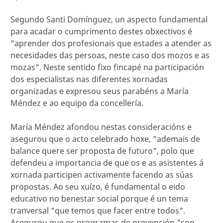
Segundo Santi Domínguez, un aspecto fundamental
para acadar o cumprimento destes obxectivos é
"aprender dos profesionais que estades a atender as
necesidades das persoas, neste caso dos mozos e as
mozas". Neste sentido fixo fincapé na participación
dos especialistas nas diferentes xornadas
organizadas e expresou seus parabéns a María
Méndez e ao equipo da concellería.
María Méndez afondou nestas consideracións e
asegurou que o acto celebrado hoxe, "ademais de
balance quere ser proposta de futuro", polo que
defendeu a importancia de que os e as asistentes á
xornada participen activamente facendo as súas
propostas. Ao seu xuízo, é fundamental o eido
educativo no benestar social porque é un tema
tranversal "que temos que facer entre todos".
Asegurou que os programas de prevención "son