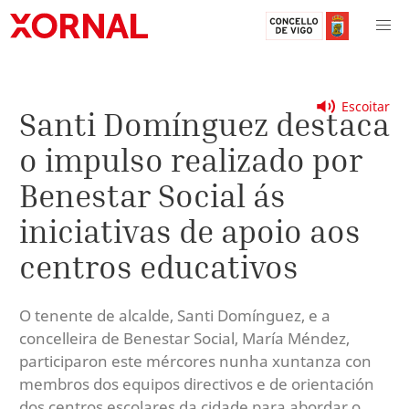
Escoitar
Santi Domínguez destaca
o impulso realizado por
Benestar Social ás
iniciativas de apoio aos
centros educativos
O tenente de alcalde, Santi Domínguez, e a
concelleira de Benestar Social, María Méndez,
participaron este mércores nunha xuntanza con
membros dos equipos directivos e de orientación
dos centros escolares da cidade para abordar o