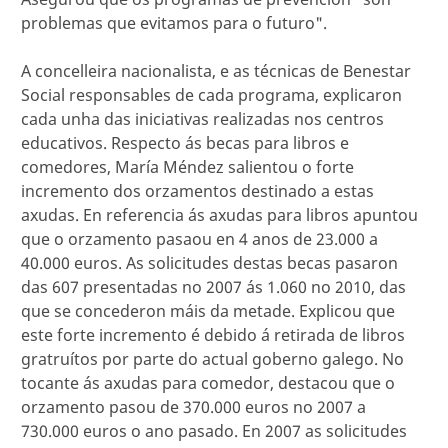
problemas que evitamos para o futuro".
A concelleira nacionalista, e as técnicas de Benestar
Social responsables de cada programa, explicaron
cada unha das iniciativas realizadas nos centros
educativos. Respecto ás becas para libros e
comedores, María Méndez salientou o forte
incremento dos orzamentos destinado a estas
axudas. En referencia ás axudas para libros apuntou
que o orzamento pasaou en 4 anos de 23.000 a
40.000 euros. As solicitudes destas becas pasaron
das 607 presentadas no 2007 ás 1.060 no 2010, das
que se concederon máis da metade. Explicou que
este forte incremento é debido á retirada de libros
gratruítos por parte do actual goberno galego. No
tocante ás axudas para comedor, destacou que o
orzamento pasou de 370.000 euros no 2007 a
730.000 euros o ano pasado. En 2007 as solicitudes