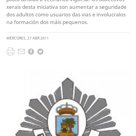
xerais desta iniciativa son aumentar a seguridade
dos adultos como usuarios das vias e involucralos
na formación dos máis pequenos.
MÉRCORES
,
27
ABR
2011