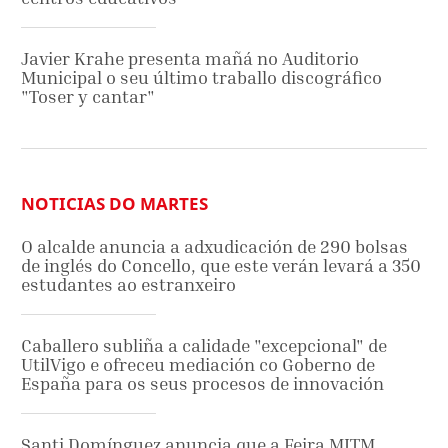
Javier Krahe presenta mañá no Auditorio
Municipal o seu último traballo discográfico
"Toser y cantar"
NOTICIAS DO MARTES
O alcalde anuncia a adxudicación de 290 bolsas
de inglés do Concello, que este verán levará a 350
estudantes ao estranxeiro
Caballero subliña a calidade "excepcional" de
UtilVigo e ofreceu mediación co Goberno de
España para os seus procesos de innovación
Santi Domínguez anuncia que a Feira MITM