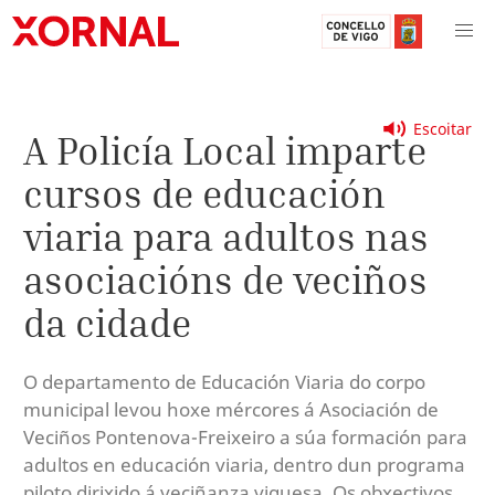
Escoitar
A Policía Local imparte
cursos de educación
viaria para adultos nas
asociacións de veciños
da cidade
O departamento de Educación Viaria do corpo
municipal levou hoxe mércores á Asociación de
Veciños Pontenova-Freixeiro a súa formación para
adultos en educación viaria, dentro dun programa
piloto dirixido á veciñanza viguesa. Os obxectivos