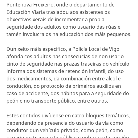
Pontenova-Freixeiro, onde o departamento de
Educación Viaria trasladou aos asistentes os
obxectivos xerais de incrementar a propia
seguridade dos adultos como usuario das rúas e
tamén involucralos na educación dos máis pequenos.
Dun xeito máis específico, a Policía Local de Vigo
afonda cos adultos nas consecucias de non usar o
cinto de seguridade nas prazas traseiras do vehículo,
informa dos sistemas de retención infantil, do uso
dos medicamentos, da combinación entre alcol e
condución, do protocolo de primeiros auxilios en
caso de accidente, dos hábitos para a seguridade do
peón e no transporte público, entre outros.
Estes contidos divídense en catro bloques temáticos,
dependendo da presencia do usuario da vía como
condutor dun vehículo privado, como peón, como
usuario do transporte público e unha cuarta sección