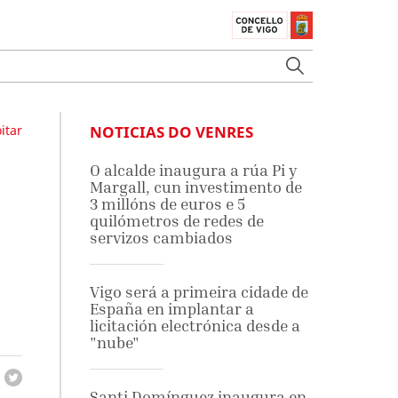
itar
NOTICIAS DO VENRES
O alcalde inaugura a rúa Pi y
Margall, cun investimento de
3 millóns de euros e 5
quilómetros de redes de
servizos cambiados
Vigo será a primeira cidade de
España en implantar a
licitación electrónica desde a
"nube"
Santi Domínguez inaugura en