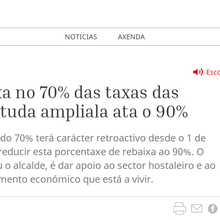
NOTICIAS
AXENDA
Esco
xa no 70% das taxas das
studa ampliala ata o 90%
 do 70% terá carácter retroactivo desde o 1 de
reducir esta porcentaxe de rebaixa ao 90%. O
o alcalde, é dar apoio ao sector hostaleiro e ao
ento económico que está a vivir.