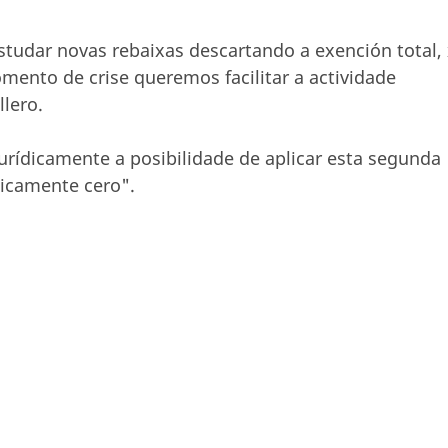
studar novas rebaixas descartando a exención total,
mento de crise queremos facilitar a actividade
lero.
urídicamente a posibilidade de aplicar esta segunda
icamente cero".