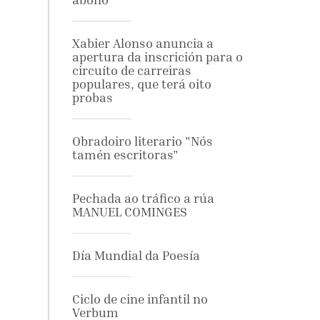
Xabier Alonso anuncia a
apertura da inscrición para o
circuíto de carreiras
populares, que terá oito
probas
Obradoiro literario "Nós
tamén escritoras"
Pechada ao tráfico a rúa
MANUEL COMINGES
Día Mundial da Poesía
Ciclo de cine infantil no
Verbum