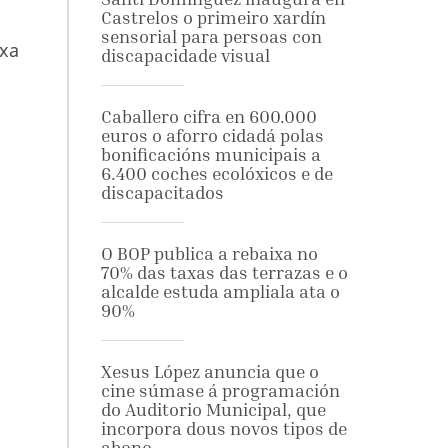
Castrelos o primeiro xardín
sensorial para persoas con
 xa
discapacidade visual
Caballero cifra en 600.000
euros o aforro cidadá polas
bonificacións municipais a
6.400 coches ecolóxicos e de
discapacitados
O BOP publica a rebaixa no
70% das taxas das terrazas e o
alcalde estuda ampliala ata o
90%
Xesus López anuncia que o
cine súmase á programación
do Auditorio Municipal, que
incorpora dous novos tipos de
abono