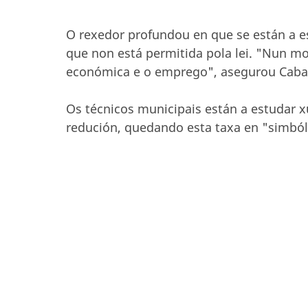
O rexedor profundou en que se están a e
que non está permitida pola lei. "Nun mo
económica e o emprego", asegurou Cabal
Os técnicos municipais están a estudar x
redución, quedando esta taxa en "simból