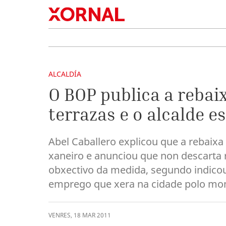
ALCALDÍA
O BOP publica a rebai
terrazas e o alcalde e
Abel Caballero explicou que a rebaixa
xaneiro e anunciou que non descarta 
obxectivo da medida, segundo indicou 
emprego que xera na cidade polo mom
VENRES
,
18
MAR
2011