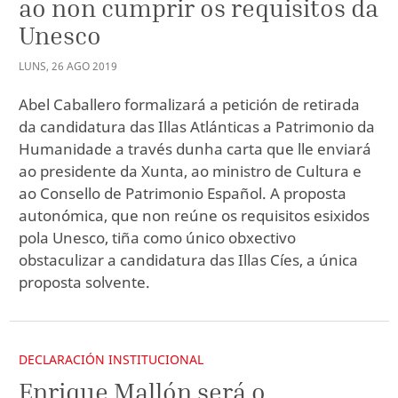
ao non cumprir os requisitos da
Unesco
LUNS
,
26
AGO
2019
Abel Caballero formalizará a petición de retirada
da candidatura das Illas Atlánticas a Patrimonio da
Humanidade a través dunha carta que lle enviará
ao presidente da Xunta, ao ministro de Cultura e
ao Consello de Patrimonio Español. A proposta
autonómica, que non reúne os requisitos esixidos
pola Unesco, tiña como único obxectivo
obstaculizar a candidatura das Illas Cíes, a única
proposta solvente.
DECLARACIÓN INSTITUCIONAL
Enrique Mallón será o