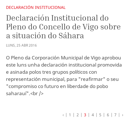
DECLARACIÓN INSTITUCIONAL
Declaración Institucional do
Pleno do Concello de Vigo sobre
a situación do Sáhara
LUNS
,
25
ABR
2016
O Pleno da Corporación Municipal de Vigo aprobou
este luns unha declaración institucional promovida
e asinada polos tres grupos políticos con
representación municipal, para "reafirmar" o seu
"compromiso co futuro en liberdade do pobo
saharauí".<br />
‹
1
2
3
4
5
6
7
›