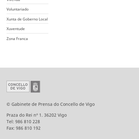
Voluntariado
Xunta de Goberno Local
Xuventude
Zona Franca
© Gabinete de Prensa do Concello de Vigo
Praza do Rei nº 1. 36202 Vigo
Tel: 986 810 228
Fax: 986 810 192