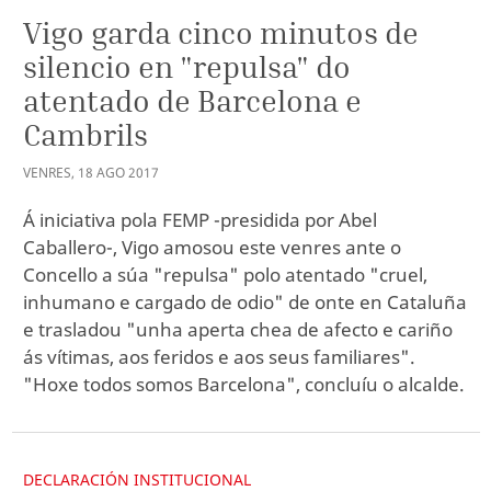
Vigo garda cinco minutos de
silencio en "repulsa" do
atentado de Barcelona e
Cambrils
VENRES
,
18
AGO
2017
Á iniciativa pola FEMP -presidida por Abel
Caballero-, Vigo amosou este venres ante o
Concello a súa "repulsa" polo atentado "cruel,
inhumano e cargado de odio" de onte en Cataluña
e trasladou "unha aperta chea de afecto e cariño
ás vítimas, aos feridos e aos seus familiares".
"Hoxe todos somos Barcelona", concluíu o alcalde.
DECLARACIÓN INSTITUCIONAL