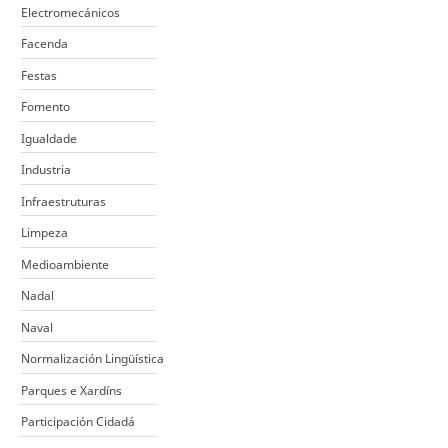
Electromecánicos
Facenda
Festas
Fomento
Igualdade
Industria
Infraestruturas
Limpeza
Medioambiente
Nadal
Naval
Normalización Lingüística
Parques e Xardíns
Participación Cidadá